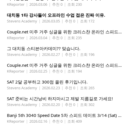
KReporter
|
2026.03.06
|
추천 0
|
조회 230
대치동 1타 강사들이 오프라인 수업 접은 진짜 이유.
Stevens Academy
|
2026.03.05
|
추천 0
|
조회 172
Couple.net 미주 거주 싱글을 위한 크리스챤 온라인 스피드데이트
KReporter
|
2026.03.04
|
추천 0
|
조회 235
그 대치동 스티븐아카데미?? 맞습니다.
Stevens Academy
|
2026.02.27
|
추천 0
|
조회 196
Couple.net 미주 거주 싱글을 위한 크리스챤 온라인 스피드데이트
KReporter
|
2026.02.25
|
추천 0
|
조회 194
SAT 2달 공부하고 300점 올린 후기입니다.
Stevens Academy
|
2026.02.23
|
추천 0
|
조회 265
SAT 준비는 시간낭비 하지마시고 제발 지름길로 가세요!
Stevens Academy
|
2026.02.20
|
추천 0
|
조회 302
Banji 5th 3040 Speed Date 5차 스피드 데이트 3/14 (Sat) 5-8PM
KReporter
|
2026.02.16
|
추천 0
|
조회 409