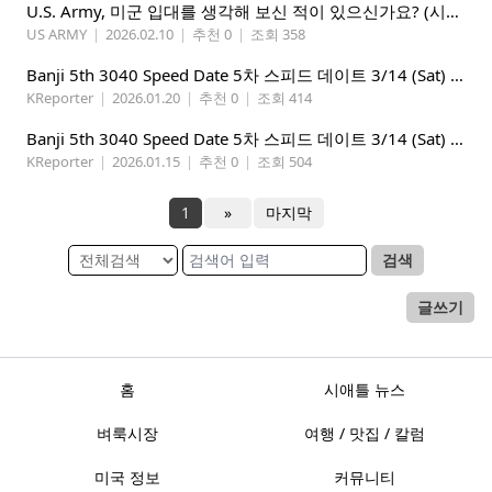
U.S. Army, 미군 입대를 생각해 보신 적이 있으신가요? (시애틀 미군 입대)
US ARMY
|
2026.02.10
|
추천 0
|
조회 358
Banji 5th 3040 Speed Date 5차 스피드 데이트 3/14 (Sat) 5-8PM
KReporter
|
2026.01.20
|
추천 0
|
조회 414
Banji 5th 3040 Speed Date 5차 스피드 데이트 3/14 (Sat) 5-8PM
KReporter
|
2026.01.15
|
추천 0
|
조회 504
1
»
마지막
검색
글쓰기
홈
시애틀 뉴스
벼룩시장
여행 / 맛집 / 칼럼
미국 정보
커뮤니티