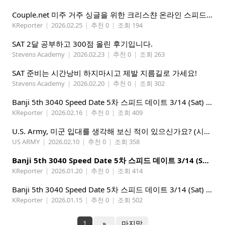
Couple.net 미주 거주 싱글을 위한 크리스챤 온라인 스피드데이트
KReporter
|
2026.02.25
|
추천 0
|
조회 194
SAT 2달 공부하고 300점 올린 후기입니다.
Stevens Academy
|
2026.02.23
|
추천 0
|
조회 263
SAT 준비는 시간낭비 하지마시고 제발 지름길로 가세요!
Stevens Academy
|
2026.02.20
|
추천 0
|
조회 302
Banji 5th 3040 Speed Date 5차 스피드 데이트 3/14 (Sat) 5-8PM
KReporter
|
2026.02.16
|
추천 0
|
조회 409
U.S. Army, 미군 입대를 생각해 보신 적이 있으신가요? (시애틀 미군 입대)
US ARMY
|
2026.02.10
|
추천 0
|
조회 358
Banji 5th 3040 Speed Date 5차 스피드 데이트 3/14 (Sat) 5-8PM
KReporter
|
2026.01.20
|
추천 0
|
조회 414
Banji 5th 3040 Speed Date 5차 스피드 데이트 3/14 (Sat) 5-8PM
KReporter
|
2026.01.15
|
추천 0
|
조회 502
1
»
마지막