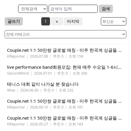
검색
글쓰기
1
»
마지막
Couple.net 1:1 50만쌍 글로벌 매칭 - 미주 한국계 싱글들 모이세요
KReporter
|
2026.07.08
|
추천 0
|
조회 159
live performance band회원모집: 현재 매주 수요일 1-6시에 전문 음악 Studio에서 활동중인 진짜 악기를 다루는 밴드입니다.
SecondWind
|
2026.07.01
|
추천 0
|
조회 206
테니스 대회 같이 나가실 분 찾습니다
Wise
|
2026.06.30
|
추천 0
|
조회 232
Couple.net 1:1 50만쌍 글로벌 매칭 - 미주 한국계 싱글들 모이세요
KReporter
|
2026.06.10
|
추천 0
|
조회 181
Couple.net 1:1 50만쌍 글로벌 매칭 - 미주 한국계 싱글들 모이세요
KReporter
|
2026.05.27
|
추천 0
|
조회 183