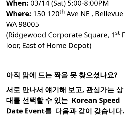
When:
03/14 (Sat) 5:00-8:00PM
th
Where:
150 120
Ave NE , Bellevue
WA 98005
st
(Ridgewood Corporate Square, 1
F
loor, East of Home Depot)
아직
맘에
드는
짝을
못
찾으셨나요
?
서로
만나서
얘기해
보고
,
관심가는
상
대를
선택할
수
있는
Korean Speed
Date Event
를
다음과
같이
갖습니다
.