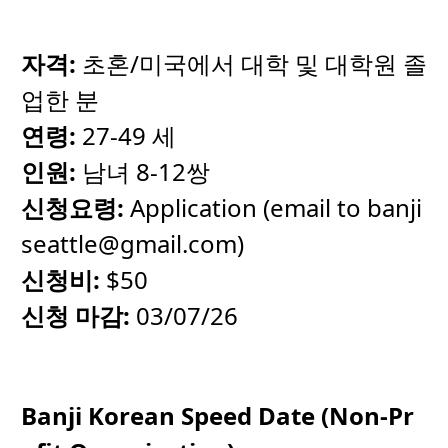
자격
:
초혼/미국에서 대학 및 대학원 졸
업한 분
연령
:
27-49 세
인원
:
남녀 8-12쌍
신청요령
:
Application (email to
banji
seattle@gmail.com
)
신청비
:
$50
신청
마감
:
03/07/26
Banji Korean Speed Date (Non-Pr