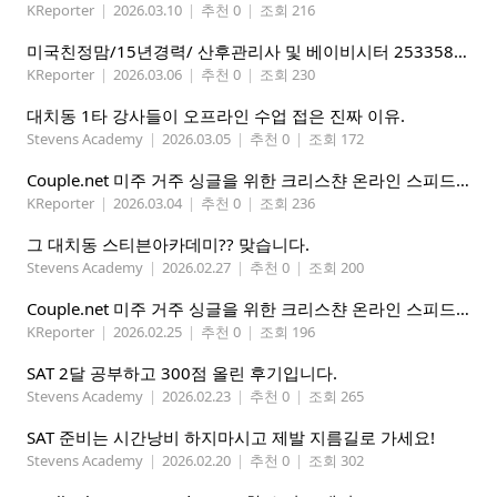
KReporter
|
2026.03.10
|
추천 0
|
조회 216
미국친정맘/15년경력/ 산후관리사 및 베이비시터 2533580937 mom1004usa.com / 미주전지역파견업무
KReporter
|
2026.03.06
|
추천 0
|
조회 230
대치동 1타 강사들이 오프라인 수업 접은 진짜 이유.
Stevens Academy
|
2026.03.05
|
추천 0
|
조회 172
Couple.net 미주 거주 싱글을 위한 크리스챤 온라인 스피드데이트
KReporter
|
2026.03.04
|
추천 0
|
조회 236
그 대치동 스티븐아카데미?? 맞습니다.
Stevens Academy
|
2026.02.27
|
추천 0
|
조회 200
Couple.net 미주 거주 싱글을 위한 크리스챤 온라인 스피드데이트
KReporter
|
2026.02.25
|
추천 0
|
조회 196
SAT 2달 공부하고 300점 올린 후기입니다.
Stevens Academy
|
2026.02.23
|
추천 0
|
조회 265
SAT 준비는 시간낭비 하지마시고 제발 지름길로 가세요!
Stevens Academy
|
2026.02.20
|
추천 0
|
조회 302