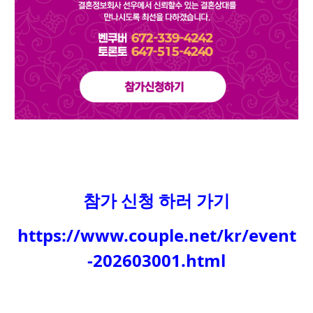
참가 신청 하러 가기
https://www.couple.net/kr/event
-202603001.html