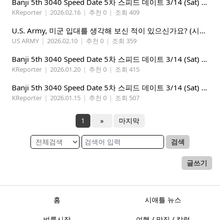
Banji 5th 3040 Speed Date 5차 스피드 데이트 3/14 (Sat) 5-8PM
KReporter
|
2026.02.16
|
추천 0
|
조회 409
U.S. Army, 미군 입대를 생각해 보신 적이 있으신가요? (시애틀 미군 입대)
US ARMY
|
2026.02.10
|
추천 0
|
조회 359
Banji 5th 3040 Speed Date 5차 스피드 데이트 3/14 (Sat) 5-8PM
KReporter
|
2026.01.20
|
추천 0
|
조회 415
Banji 5th 3040 Speed Date 5차 스피드 데이트 3/14 (Sat) 5-8PM
KReporter
|
2026.01.15
|
추천 0
|
조회 507
1
»
마지막
검색
글쓰기
홈
시애틀 뉴스
벼룩시장
여행 / 맛집 / 칼럼