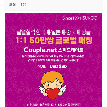
조회
164