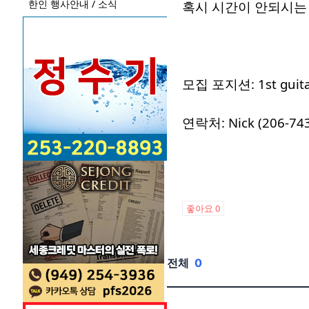
한인 행사안내 / 소식
혹시 시간이 안되시는
모집 포지션: 1st gui
연락처: Nick (206-7
좋아요
0
전체
0