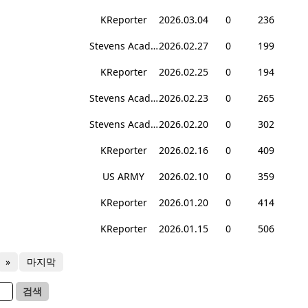
KReporter
2026.03.04
0
236
Stevens Academy
2026.02.27
0
199
KReporter
2026.02.25
0
194
Stevens Academy
2026.02.23
0
265
Stevens Academy
2026.02.20
0
302
KReporter
2026.02.16
0
409
US ARMY
2026.02.10
0
359
KReporter
2026.01.20
0
414
KReporter
2026.01.15
0
506
»
마지막
검색