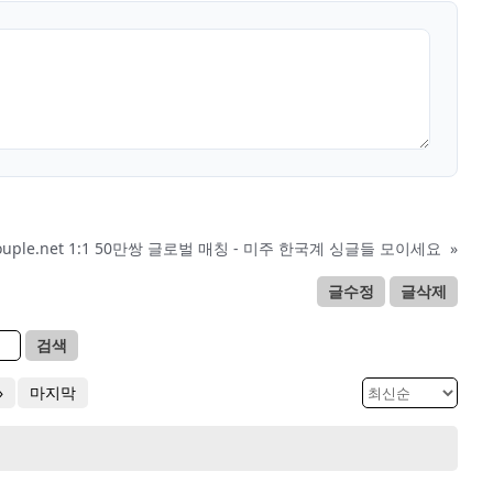
ouple.net 1:1 50만쌍 글로벌 매칭 - 미주 한국계 싱글들 모이세요
»
글수정
글삭제
검색
»
마지막