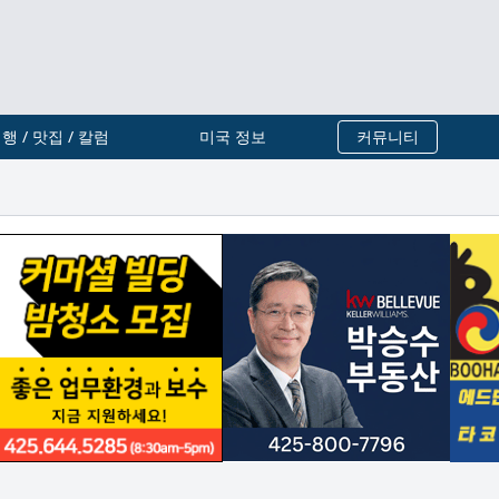
행 / 맛집 / 칼럼
미국 정보
커뮤니티