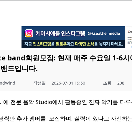
mance band회원모집: 현재 매주 수요일 1-
 밴드입니다.
ondWind
작성일
2026-07-01 19:50
조회
208
시에 전문 음악 Studio에서 활동중인 진짜 악기를 다
명씩만 추가 멤버를 모집하며, 실력이 있다고 자신하는