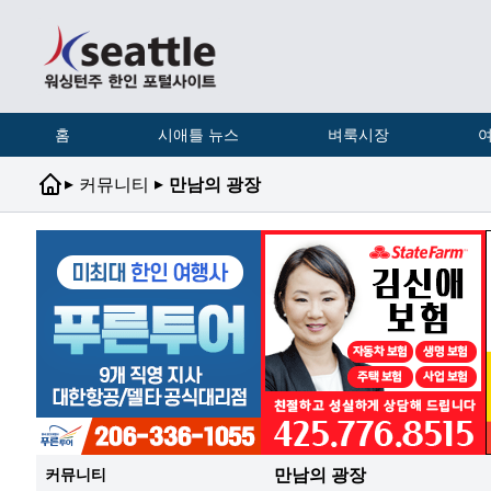
홈
시애틀 뉴스
벼룩시장
여
▸
▸
커뮤니티
만남의 광장
만남의 광장
커뮤니티