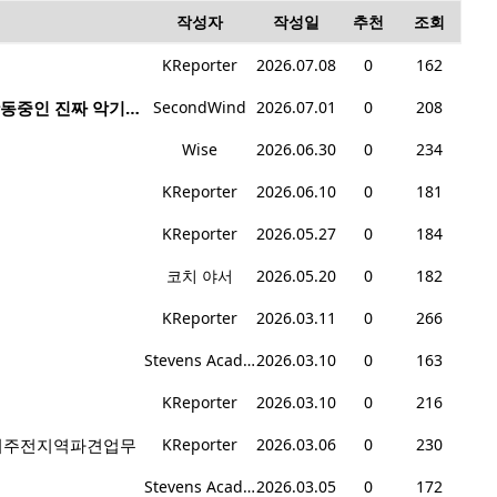
작성자
작성일
추천
조회
KReporter
2026.07.08
0
162
live performance band회원모집: 현재 매주 수요일 1-6시에 전문 음악 Studio에서 활동중인 진짜 악기를 다루는 밴드입니다.
SecondWind
2026.07.01
0
208
Wise
2026.06.30
0
234
KReporter
2026.06.10
0
181
KReporter
2026.05.27
0
184
코치 야서
2026.05.20
0
182
KReporter
2026.03.11
0
266
Stevens Academy
2026.03.10
0
163
KReporter
2026.03.10
0
216
 / 미주전지역파견업무
KReporter
2026.03.06
0
230
Stevens Academy
2026.03.05
0
172