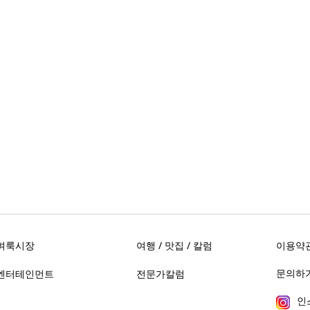
벼룩시장
여행 / 맛집 / 칼럼
이용약
문의하기 
엔터테인먼트
전문가칼럼
인