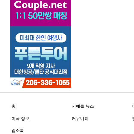
홈
시애틀 뉴스
미국 정보
커뮤니티
업소록