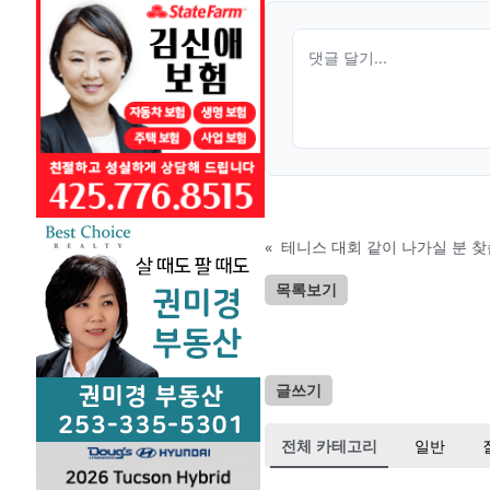
«
테니스 대회 같이 나가실 분 
목록보기
글쓰기
전체 카테고리
일반