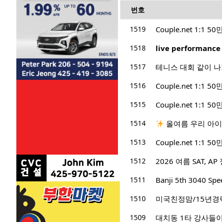
번호
1519
Couple.net 1:
1518
1517
테니스 대회 같이 
1516
Couple.net 1:
1515
Couple.net 1:
1514
올여름 우리 아이
1513
Couple.net 1:
1512
2026 여름 SAT, 
1511
Banji 5th 3040 S
1510
미국친정맘/15년경력/
1509
대치동 1타 강사들이