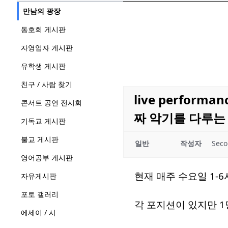
만남의 광장
동호회 게시판
자영업자 게시판
유학생 게시판
친구 / 사람 찾기
live perfor
콘서트 공연 전시회
짜 악기를 다루는
기독교 게시판
불교 게시판
일반
작성자
Sec
영어공부 게시판
현재 매주 수요일 1-6
자유게시판
포토 갤러리
각 포지션이 있지만 1
에세이 / 시