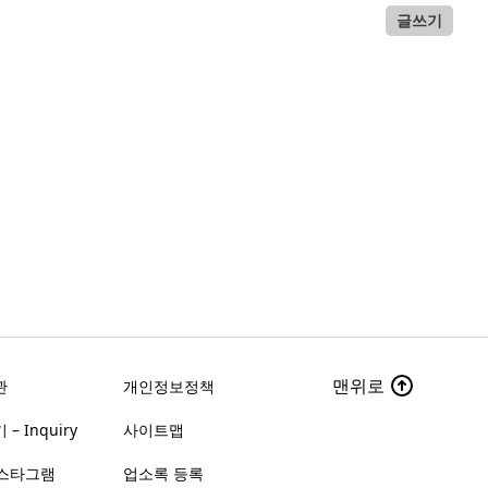
글쓰기
맨위로
관
개인정보정책
– Inquiry
사이트맵
스타그램
업소록 등록