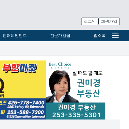
로그인
회원가입
엔터테인먼트
전문가칼럼
업소록