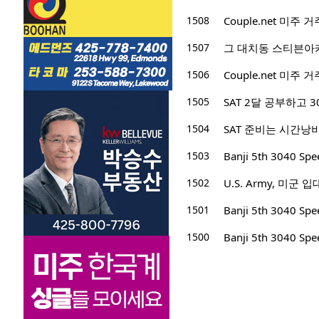
1508
Couple.net 미
1507
그 대치동 스티븐아카
1506
Couple.net 미
1505
SAT 2달 공부하고 
1504
SAT 준비는 시간낭
1503
Banji 5th 3040 S
1502
U.S. Army, 미
1501
Banji 5th 3040 S
1500
Banji 5th 3040 S