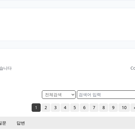
찾습니다
C
1
2
3
4
5
6
7
8
9
10
질문
답변