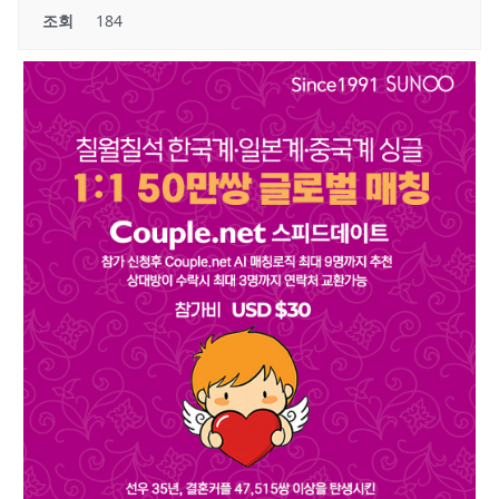
조회
184