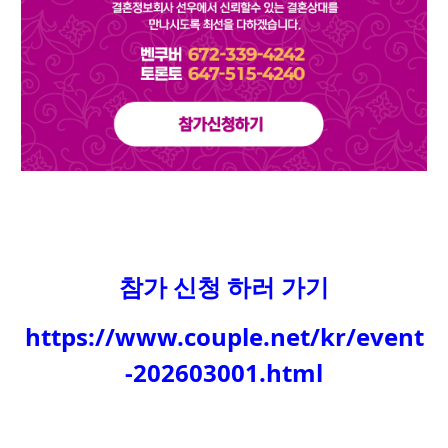
참가 신청 하러 가기
https://www.couple.net/kr/event
-202603001.html