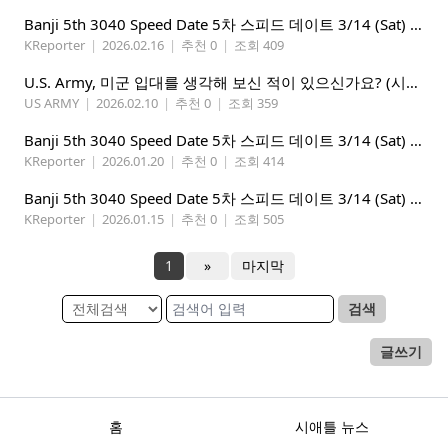
Banji 5th 3040 Speed Date 5차 스피드 데이트 3/14 (Sat) 5-8PM
KReporter
|
2026.02.16
|
추천 0
|
조회 409
U.S. Army, 미군 입대를 생각해 보신 적이 있으신가요? (시애틀 미군 입대)
US ARMY
|
2026.02.10
|
추천 0
|
조회 359
Banji 5th 3040 Speed Date 5차 스피드 데이트 3/14 (Sat) 5-8PM
KReporter
|
2026.01.20
|
추천 0
|
조회 414
Banji 5th 3040 Speed Date 5차 스피드 데이트 3/14 (Sat) 5-8PM
KReporter
|
2026.01.15
|
추천 0
|
조회 505
1
»
마지막
검색
글쓰기
홈
시애틀 뉴스