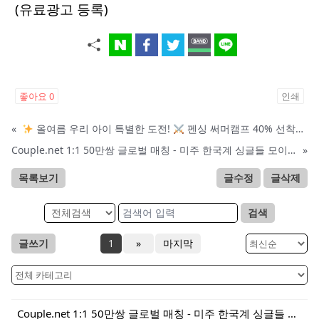
(유료광고 등록)
좋아요
0
인쇄
«
올여름 우리 아이 특별한 도전!
펜싱 써머캠프 40% 선착순 할인
Couple.net 1:1 50만쌍 글로벌 매칭 - 미주 한국계 싱글들 모이세요
»
목록보기
글수정
글삭제
검색
글쓰기
1
»
마지막
Couple.net 1:1 50만쌍 글로벌 매칭 - 미주 한국계 싱글들 모이세요