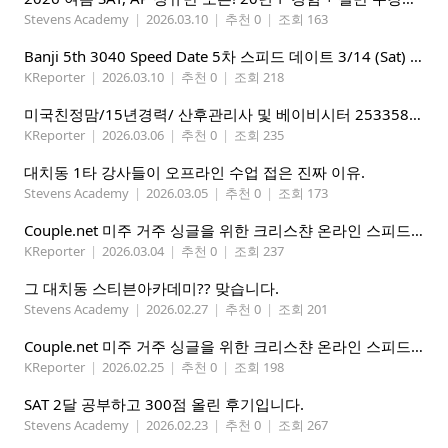
Stevens Academy
|
2026.03.10
|
추천 0
|
조회 163
Banji 5th 3040 Speed Date 5차 스피드 데이트 3/14 (Sat) 5-8PM
KReporter
|
2026.03.10
|
추천 0
|
조회 218
미국친정맘/15년경력/ 산후관리사 및 베이비시터 2533580937 mom1004usa.com / 미주전지역파견업무
KReporter
|
2026.03.06
|
추천 0
|
조회 235
대치동 1타 강사들이 오프라인 수업 접은 진짜 이유.
Stevens Academy
|
2026.03.05
|
추천 0
|
조회 173
Couple.net 미주 거주 싱글을 위한 크리스챤 온라인 스피드데이트
KReporter
|
2026.03.04
|
추천 0
|
조회 237
그 대치동 스티븐아카데미?? 맞습니다.
Stevens Academy
|
2026.02.27
|
추천 0
|
조회 201
Couple.net 미주 거주 싱글을 위한 크리스챤 온라인 스피드데이트
KReporter
|
2026.02.25
|
추천 0
|
조회 198
SAT 2달 공부하고 300점 올린 후기입니다.
Stevens Academy
|
2026.02.23
|
추천 0
|
조회 267