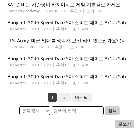
SAT 준비는 시간낭비 하지마시고 제발 지름길로 가세요!
Stevens Academy
|
2026.02.20
|
추천 0
|
조회 302
Banji 5th 3040 Speed Date 5차 스피드 데이트 3/14 (Sat) 5-8PM
KReporter
|
2026.02.16
|
추천 0
|
조회 409
U.S. Army, 미군 입대를 생각해 보신 적이 있으신가요? (시애틀 미군 입대)
US ARMY
|
2026.02.10
|
추천 0
|
조회 363
Banji 5th 3040 Speed Date 5차 스피드 데이트 3/14 (Sat) 5-8PM
KReporter
|
2026.01.20
|
추천 0
|
조회 418
Banji 5th 3040 Speed Date 5차 스피드 데이트 3/14 (Sat) 5-8PM
KReporter
|
2026.01.15
|
추천 0
|
조회 509
1
»
마지막
검색
글쓰기