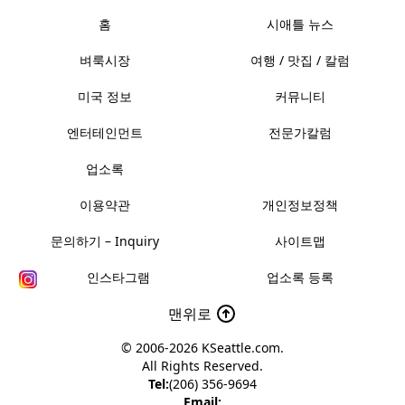
홈
시애틀 뉴스
벼룩시장
여행 / 맛집 / 칼럼
미국 정보
커뮤니티
엔터테인먼트
전문가칼럼
업소록
이용약관
개인정보정책
문의하기 – Inquiry
사이트맵
인스타그램
업소록 등록
맨위로
© 2006-2026
KSeattle.com
.
All Rights Reserved.
Tel:
(206) 356-9694
Email: