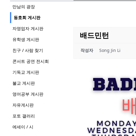
만남의 광장
동호회 게시판
자영업자 게시판
배드민턴
유학생 게시판
친구 / 사람 찾기
작성자
Song Jin Li
콘서트 공연 전시회
기독교 게시판
불교 게시판
영어공부 게시판
자유게시판
포토 갤러리
에세이 / 시