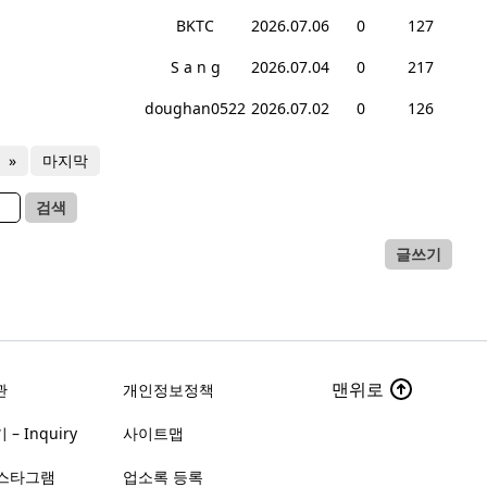
BKTC
2026.07.06
0
127
S a n g
2026.07.04
0
217
doughan0522
2026.07.02
0
126
»
마지막
검색
글쓰기
맨위로
관
개인정보정책
– Inquiry
사이트맵
스타그램
업소록 등록