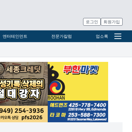
로그인
회원가입
엔터테인먼트
전문가칼럼
업소록