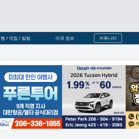
행 / 맛집 / 칼럼
미국 정보
커뮤니티