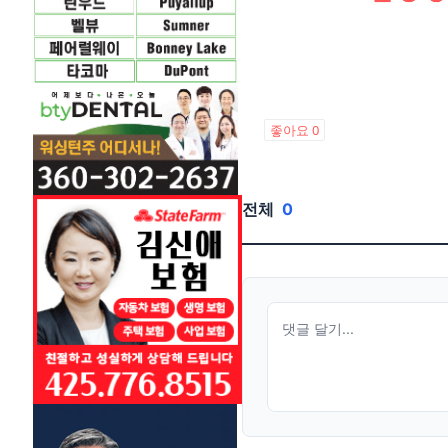
좋아요
0
전체
0