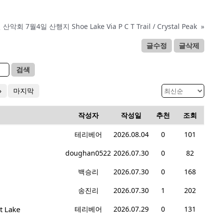
산악회 7월4일 산행지 Shoe Lake Via P C T Trail / Crystal Peak
»
글수정
글삭제
검색
»
마지막
작성자
작성일
추천
조회
테리베어
2026.08.04
0
101
doughan0522
2026.07.30
0
82
백승리
2026.07.30
0
168
송진리
2026.07.30
1
202
t Lake
테리베어
2026.07.29
0
131