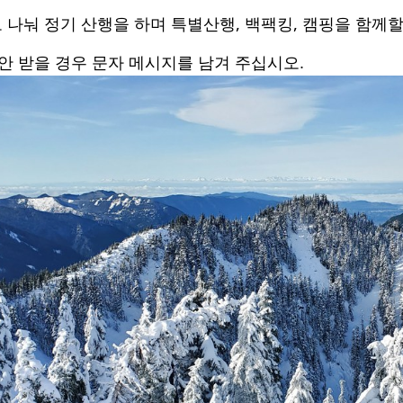
,
,
 나눠 정기 산행을 하며 특별산행
백팩킹
캠핑을 함께할
안 받을 경우 문자 메시지를 남겨 주십시오
.