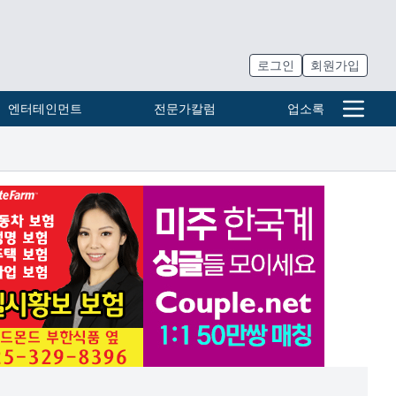
로그인
회원가입
엔터테인먼트
전문가칼럼
업소록