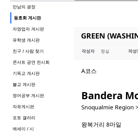
만남의 광장
동호회 게시판
자영업자 게시판
GREEN (WASH
유학생 게시판
친구 / 사람 찾기
작성자
청실
작성
콘서트 공연 전시회
A코스
기독교 게시판
불교 게시판
Bandera M
영어공부 게시판
Snoqualmie Region 
자유게시판
포토 갤러리
왕복거리 8마일
에세이 / 시