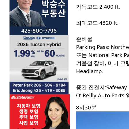
가득고도 2,400 ft.
최대고도 4320 ft.
준비물
Parking Pass: Northw
또는 National Park Pa
겨울철 장비, 미니 크
Headlamp.
중간 집결지:
Safeway
O’ Reilly Auto Parts
8시30분