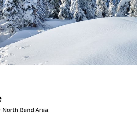
e
> North Bend Area