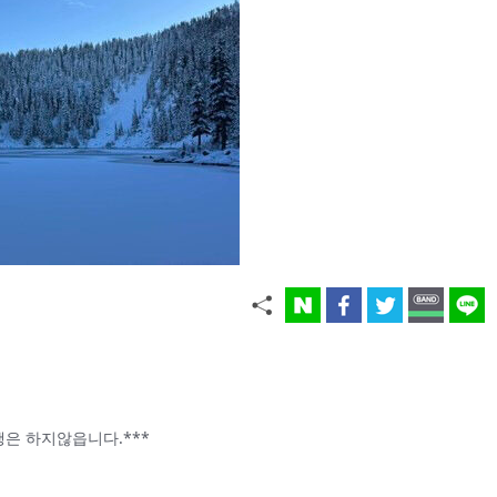
5 산행은 하지않읍니다.***