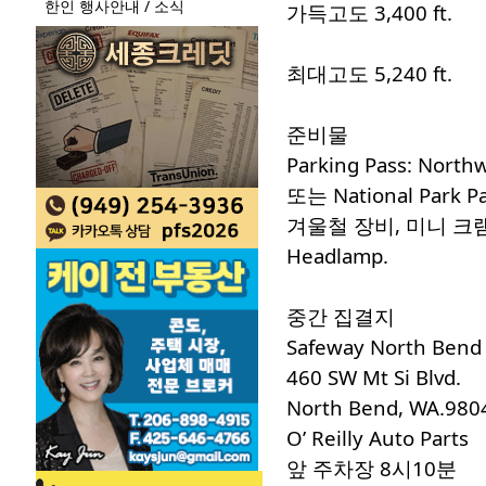
한인 행사안내 / 소식
가득고도 3,400 ft.
최대고도 5,240 ft.
준비물
Parking Pass: Northw
또는 National Park Pa
겨울철 장비, 미니 크
Headlamp.
중간 집결지
Safeway North Bend
460 SW Mt Si Blvd.
North Bend, WA.980
O’ Reilly Auto Parts
앞 주차장 8시10분