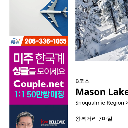
B코스
Mason Lak
Snoqualmie Region 
왕복거리 7마일