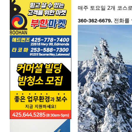
2
매주 토요일
개 코스로
360-362-6679
.
전화를 