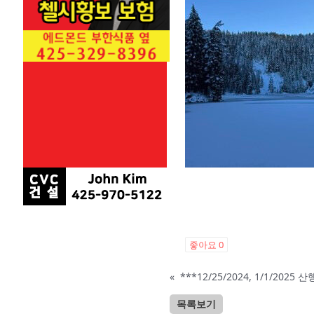
좋아요
0
«
***12/25/2024, 1/1/202
목록보기