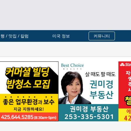
행 / 맛집 / 칼럼
미국 정보
커뮤니티