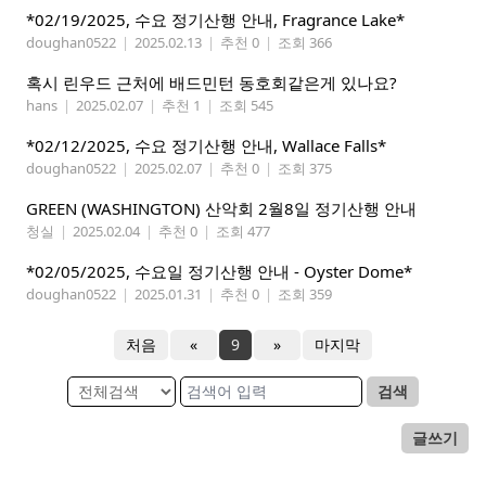
*02/19/2025, 수요 정기산행 안내, Fragrance Lake*
doughan0522
|
2025.02.13
|
추천 0
|
조회 366
혹시 린우드 근처에 배드민턴 동호회같은게 있나요?
hans
|
2025.02.07
|
추천 1
|
조회 545
*02/12/2025, 수요 정기산행 안내, Wallace Falls*
doughan0522
|
2025.02.07
|
추천 0
|
조회 375
GREEN (WASHINGTON) 산악회 2월8일 정기산행 안내
청실
|
2025.02.04
|
추천 0
|
조회 477
*02/05/2025, 수요일 정기산행 안내 - Oyster Dome*
doughan0522
|
2025.01.31
|
추천 0
|
조회 359
처음
«
9
»
마지막
검색
글쓰기