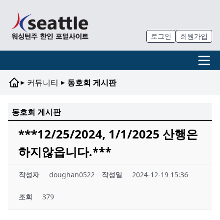
로그인
회원가입
▸
▸
커뮤니티
동호회 게시판
동호회 게시판
***12/25/2024, 1/1/2025 산행은
하지않읍니다.***
작성자
doughan0522
작성일
2024-12-19 15:36
조회
379