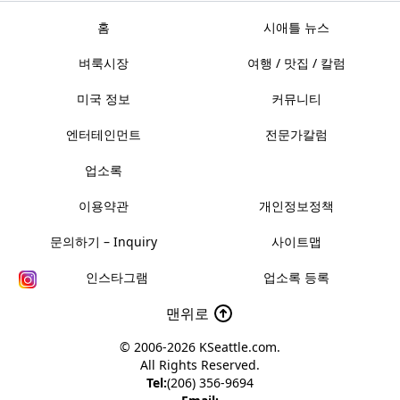
홈
시애틀 뉴스
벼룩시장
여행 / 맛집 / 칼럼
미국 정보
커뮤니티
엔터테인먼트
전문가칼럼
업소록
이용약관
개인정보정책
문의하기 – Inquiry
사이트맵
인스타그램
업소록 등록
맨위로
© 2006-2026
KSeattle.com
.
All Rights Reserved.
Tel:
(206) 356-9694