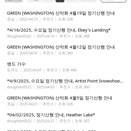
GREEN (WASHINGTON) 산악회 4월19일 정기산행 안내
청실
|
2025.04.15
|
추천 0
|
조회 338
*4/16/2025, 수요일 정기산행 안내, Ebey's Landing*
doughan0522
|
2025.04.10
|
추천 0
|
조회 308
GREEN (WASHINGTON) 산악회 4월12일 정기산행 안내
청실
|
2025.04.07
|
추천 0
|
조회 360
밴드 가수
린우드
|
2025.04.07
|
추천 0
|
조회 496
*4/9/2025, 수요일 정기산행 안내, Artist Point Snowshoeing*
doughan0522
|
2025.04.03
|
추천 0
|
조회 300
GREEN (WASHINGTON) 산악회 4월5일 정기산행 안내
청실
|
2025.04.01
|
추천 0
|
조회 326
*04/02/2025, 정기산행 안내, Heather Lake*
doughan0522
|
2025.03.27
|
추천 0
|
조회 307