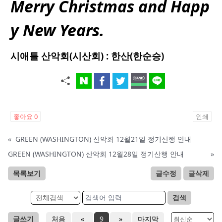
Merry Christmas and Happ
y New Years.
시애틀 산악회(시산회) : 한산(한순승)
좋아요
0
인쇄
«
GREEN (WASHINGTON) 산악회 12월21일 정기산행 안내
GREEN (WASHINGTON) 산악회 12월28일 정기산행 안내
»
목록보기
글수정
글삭제
검색
글쓰기
처음
«
9
»
마지막