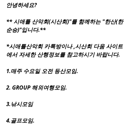
안녕하세요?
**
시애틀
산악회(시산회)"를 함께하는 "한산(한
순승)"입니다.**
*시애틀산악회 카톡방이나 ,시산회 다움 사이트
에서 자세한 산행정보를 참고하시기 바랍니다.
1.매주 수요일 오전 등산모임.
2. GROUP 해외여행모임.
3.낚시모임
4.골프모임.