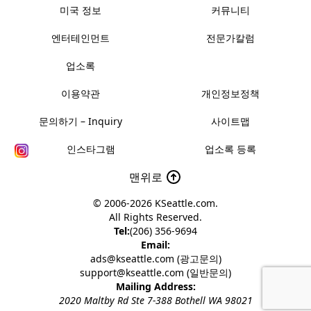
미국 정보
커뮤니티
엔터테인먼트
전문가칼럼
업소록
이용약관
개인정보정책
문의하기 – Inquiry
사이트맵
인스타그램
업소록 등록
맨위로
© 2006-2026
KSeattle.com
.
All Rights Reserved.
Tel:
(206) 356-9694
Email:
ads@kseattle.com (광고문의)
support@kseattle.com (일반문의)
Mailing Address:
2020 Maltby Rd Ste 7-388 Bothell WA 98021