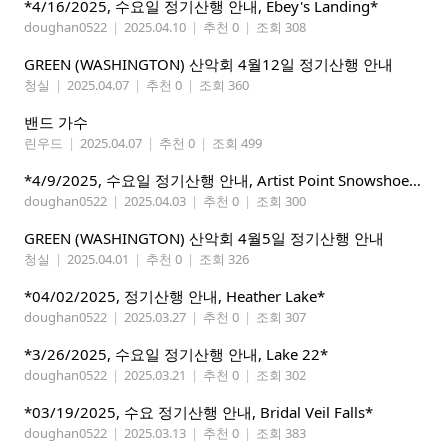
*4/16/2025, 수요일 정기산행 안내, Ebey's Landing*
doughan0522
|
2025.04.10
|
추천 0
|
조회 308
GREEN (WASHINGTON) 산악회 4월12일 정기산행 안내
청실
|
2025.04.07
|
추천 0
|
조회 360
밴드 가수
린우드
|
2025.04.07
|
추천 0
|
조회 499
*4/9/2025, 수요일 정기산행 안내, Artist Point Snowshoeing*
doughan0522
|
2025.04.03
|
추천 0
|
조회 300
GREEN (WASHINGTON) 산악회 4월5일 정기산행 안내
청실
|
2025.04.01
|
추천 0
|
조회 326
*04/02/2025, 정기산행 안내, Heather Lake*
doughan0522
|
2025.03.27
|
추천 0
|
조회 307
*3/26/2025, 수요일 정기산행 안내, Lake 22*
doughan0522
|
2025.03.21
|
추천 0
|
조회 302
*03/19/2025, 수요 정기산행 안내, Bridal Veil Falls*
doughan0522
|
2025.03.13
|
추천 0
|
조회 383