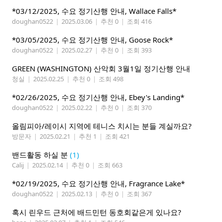
*03/12/2025, 수요 정기산행 안내, Wallace Falls*
doughan0522
|
2025.03.06
|
추천 0
|
조회 416
*03/05/2025, 수요 정기산행 안내, Goose Rock*
doughan0522
|
2025.02.27
|
추천 0
|
조회 393
GREEN (WASHINGTON) 산악회 3월1일 정기산행 안내
청실
|
2025.02.25
|
추천 0
|
조회 498
*02/26/2025, 수요 정기산행 안내, Ebey's Landing*
doughan0522
|
2025.02.22
|
추천 0
|
조회 370
올림피아/레이시 지역에 테니스 치시는 분들 계실까요?
방문자
|
2025.02.21
|
추천 1
|
조회 421
밴드활동 하실 분
(1)
Calij
|
2025.02.14
|
추천 0
|
조회 663
*02/19/2025, 수요 정기산행 안내, Fragrance Lake*
doughan0522
|
2025.02.13
|
추천 0
|
조회 367
혹시 린우드 근처에 배드민턴 동호회같은게 있나요?