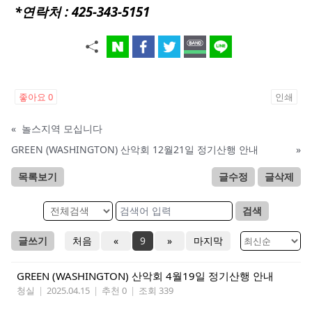
*연락처 : 425-343-5151
좋아요
0
인쇄
«
놀스지역 모십니다
GREEN (WASHINGTON) 산악회 12월21일 정기산행 안내
»
목록보기
글수정
글삭제
검색
글쓰기
처음
«
9
»
마지막
GREEN (WASHINGTON) 산악회 4월19일 정기산행 안내
청실
|
2025.04.15
|
추천 0
|
조회 339