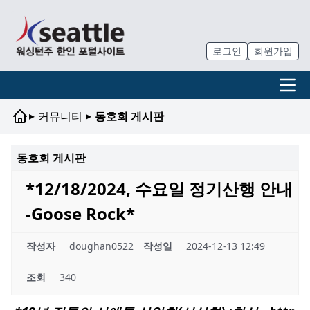
로그인
회원가입
▸
▸
커뮤니티
동호회 게시판
동호회 게시판
*12/18/2024, 수요일 정기산행 안내
-Goose Rock*
작성자
doughan0522
작성일
2024-12-13 12:49
조회
340