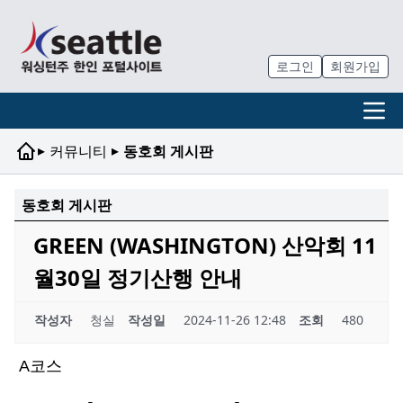
로그인
회원가입
▸
▸
커뮤니티
동호회 게시판
동호회 게시판
GREEN (WASHINGTON) 산악회 11
월30일 정기산행 안내
작성자
청실
작성일
2024-11-26 12:48
조회
480
A
코스