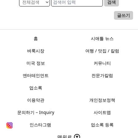
검색
글쓰기
홈
시애틀 뉴스
벼룩시장
여행 / 맛집 / 칼럼
미국 정보
커뮤니티
엔터테인먼트
전문가칼럼
업소록
이용약관
개인정보정책
문의하기 – Inquiry
사이트맵
인스타그램
업소록 등록
맨위로