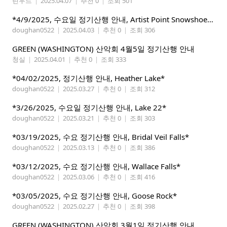
린우드
|
2025.04.07
|
추천 0
|
조회 501
*4/9/2025, 수요일 정기산행 안내, Artist Point Snowshoeing*
doughan0522
|
2025.04.03
|
추천 0
|
조회 306
GREEN (WASHINGTON) 산악회 4월5일 정기산행 안내
청실
|
2025.04.01
|
추천 0
|
조회 333
*04/02/2025, 정기산행 안내, Heather Lake*
doughan0522
|
2025.03.27
|
추천 0
|
조회 312
*3/26/2025, 수요일 정기산행 안내, Lake 22*
doughan0522
|
2025.03.21
|
추천 0
|
조회 303
*03/19/2025, 수요 정기산행 안내, Bridal Veil Falls*
doughan0522
|
2025.03.13
|
추천 0
|
조회 386
*03/12/2025, 수요 정기산행 안내, Wallace Falls*
doughan0522
|
2025.03.06
|
추천 0
|
조회 416
*03/05/2025, 수요 정기산행 안내, Goose Rock*
doughan0522
|
2025.02.27
|
추천 0
|
조회 398
GREEN (WASHINGTON) 산악회 3월1일 정기산행 안내