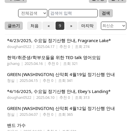
검색
글쓰기
처음
«
9
»
마지막
*4/23/2025, 수요일 정기산행 안내, Fragrance Lake*
doughan0522
|
2025.04.17
|
추천 0
|
조회 274
현역/취준생/학부모들을 위한 TED talk 영어모임
jjchang
|
2025.04.16
|
추천 0
|
조회 321
GREEN (WASHINGTON) 산악회 4월19일 정기산행 안내
청실
|
2025.04.15
|
추천 0
|
조회 341
*4/16/2025, 수요일 정기산행 안내, Ebey's Landing*
doughan0522
|
2025.04.10
|
추천 0
|
조회 313
GREEN (WASHINGTON) 산악회 4월12일 정기산행 안내
청실
|
2025.04.07
|
추천 0
|
조회 365
밴드 가수