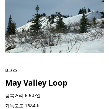
B코스
May Valley Loop
왕복거리 6.6마일
가득고도 1684 ft.