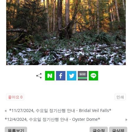
좋아요
0
인쇄
«
*11/27/2024, 수요일 정기산행 안내 - Bridal Veil Falls*
*12/4/2024, 수요일 정기산행 안내 - Oyster Dome*
»
목록보기
글수정
글삭제