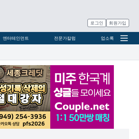
로그인
회원가입
엔터테인먼트
전문가칼럼
업소록