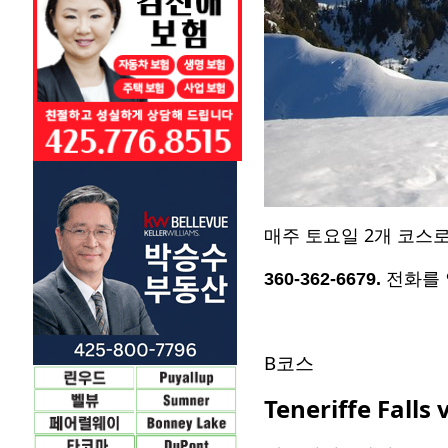
2
매주 토요일
개 코스로
360-362-6679
.
전화를 
B코스
Teneriffe Falls 