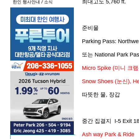
최대고도
5,760 ft.
한인 행사안내 / 소식
준비물
Parking Pass: Northwe
또는
National Park Pas
Micro Spike (
미니 크램
Snow Shoes (
눈신
), H
따뜻한 물
,
장갑
중간 집결지 I-5 Exit 1
Ash way Park & Ride