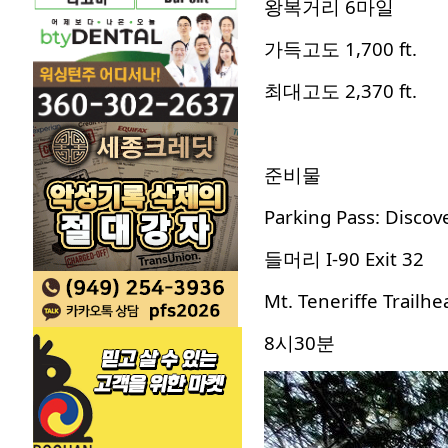
왕복거리 6마일
가득고도 1,700 ft.
최대고도 2,370 ft.
준비물
Parking Pass: Discov
들머리 I-90 Exit 32
Mt. Teneriffe Trailhe
8시30분