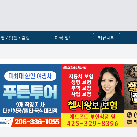
행 / 맛집 / 칼럼
미국 정보
커뮤니티