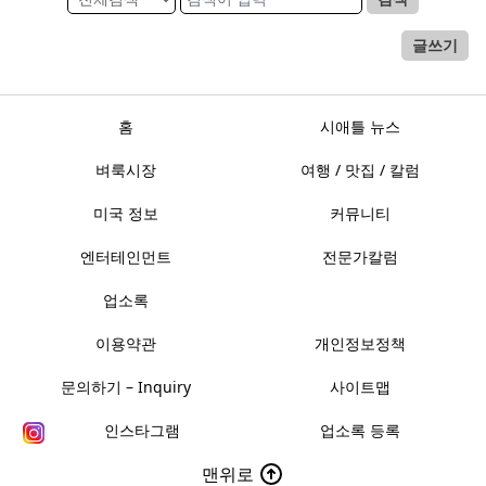
글쓰기
홈
시애틀 뉴스
벼룩시장
여행 / 맛집 / 칼럼
미국 정보
커뮤니티
엔터테인먼트
전문가칼럼
업소록
이용약관
개인정보정책
문의하기 – Inquiry
사이트맵
인스타그램
업소록 등록
맨위로