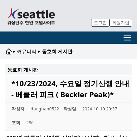
로그인
회원가입
▸
▸
커뮤니티
동호회 게시판
동호회 게시판
*10/23/2024, 수요일 정기산행 안내
- 베클러 피크 ( Beckler Peak)*
작성자
doughan0522
작성일
2024-10-10 20:37
조회
286