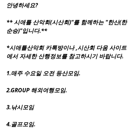
안녕하세요?
**
시애틀
산악회(시산회)"를 함께하는 "한산(한
순승)"입니다.**
*시애틀산악회 카톡방이나 ,시산회 다움 사이트
에서 자세한 산행정보를 참고하시기 바랍니다.
1.매주 수요일 오전 등산모임.
2.GROUP 해외여행모임.
3.낚시모임
4.골프모임.