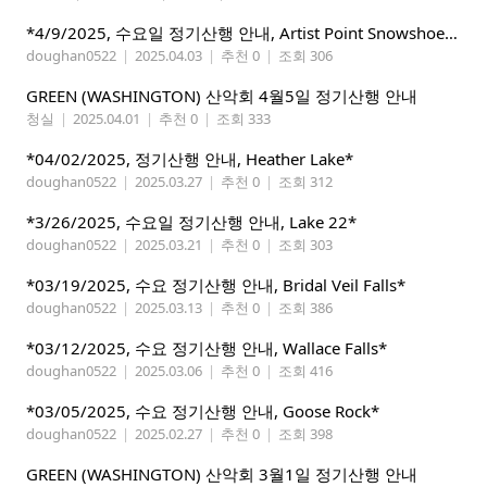
*4/9/2025, 수요일 정기산행 안내, Artist Point Snowshoeing*
doughan0522
|
2025.04.03
|
추천 0
|
조회 306
GREEN (WASHINGTON) 산악회 4월5일 정기산행 안내
청실
|
2025.04.01
|
추천 0
|
조회 333
*04/02/2025, 정기산행 안내, Heather Lake*
doughan0522
|
2025.03.27
|
추천 0
|
조회 312
*3/26/2025, 수요일 정기산행 안내, Lake 22*
doughan0522
|
2025.03.21
|
추천 0
|
조회 303
*03/19/2025, 수요 정기산행 안내, Bridal Veil Falls*
doughan0522
|
2025.03.13
|
추천 0
|
조회 386
*03/12/2025, 수요 정기산행 안내, Wallace Falls*
doughan0522
|
2025.03.06
|
추천 0
|
조회 416
*03/05/2025, 수요 정기산행 안내, Goose Rock*
doughan0522
|
2025.02.27
|
추천 0
|
조회 398
GREEN (WASHINGTON) 산악회 3월1일 정기산행 안내