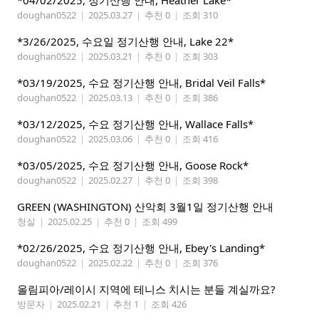
*04/02/2025, 정기산행 안내, Heather Lake*
doughan0522
|
2025.03.27
|
추천 0
|
조회 310
*3/26/2025, 수요일 정기산행 안내, Lake 22*
doughan0522
|
2025.03.21
|
추천 0
|
조회 303
*03/19/2025, 수요 정기산행 안내, Bridal Veil Falls*
doughan0522
|
2025.03.13
|
추천 0
|
조회 386
*03/12/2025, 수요 정기산행 안내, Wallace Falls*
doughan0522
|
2025.03.06
|
추천 0
|
조회 416
*03/05/2025, 수요 정기산행 안내, Goose Rock*
doughan0522
|
2025.02.27
|
추천 0
|
조회 398
GREEN (WASHINGTON) 산악회 3월1일 정기산행 안내
청실
|
2025.02.25
|
추천 0
|
조회 499
*02/26/2025, 수요 정기산행 안내, Ebey's Landing*
doughan0522
|
2025.02.22
|
추천 0
|
조회 376
올림피아/레이시 지역에 테니스 치시는 분들 계실까요?
방문자
|
2025.02.21
|
추천 1
|
조회 426