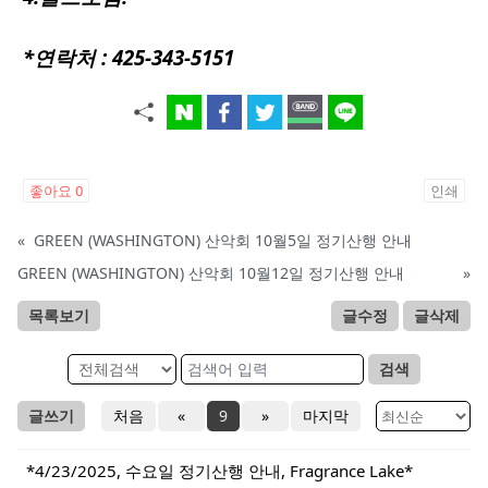
*연락처 : 425-343-5151
좋아요
0
인쇄
«
GREEN (WASHINGTON) 산악회 10월5일 정기산행 안내
GREEN (WASHINGTON) 산악회 10월12일 정기산행 안내
»
목록보기
글수정
글삭제
검색
글쓰기
처음
«
9
»
마지막
*4/23/2025, 수요일 정기산행 안내, Fragrance Lake*