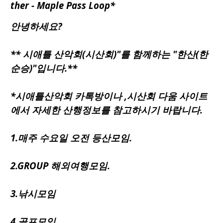
ther - Maple Pass Loop
*
안녕하세요?
**
시애틀
산악회(시산회)"를 함께하는 "한산(한
순승)"입니다.**
*시애틀산악회 카톡방이나 ,시산회 다움 사이트
에서 자세한 산행정보를 참고하시기 바랍니다.
1.매주 수요일 오전 등산모임.
2.GROUP 해외여행모임.
3.낚시모임
4.골프모임.