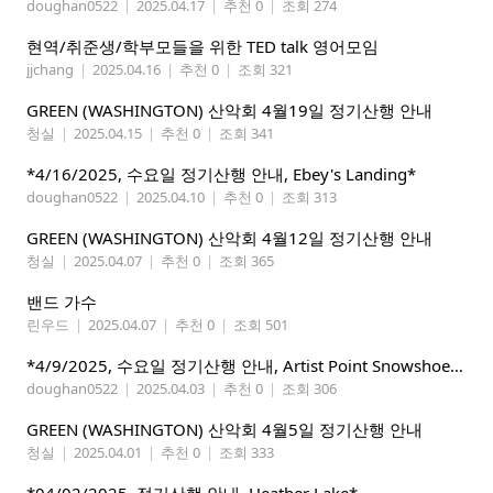
doughan0522
|
2025.04.17
|
추천 0
|
조회 274
현역/취준생/학부모들을 위한 TED talk 영어모임
jjchang
|
2025.04.16
|
추천 0
|
조회 321
GREEN (WASHINGTON) 산악회 4월19일 정기산행 안내
청실
|
2025.04.15
|
추천 0
|
조회 341
*4/16/2025, 수요일 정기산행 안내, Ebey's Landing*
doughan0522
|
2025.04.10
|
추천 0
|
조회 313
GREEN (WASHINGTON) 산악회 4월12일 정기산행 안내
청실
|
2025.04.07
|
추천 0
|
조회 365
밴드 가수
린우드
|
2025.04.07
|
추천 0
|
조회 501
*4/9/2025, 수요일 정기산행 안내, Artist Point Snowshoeing*
doughan0522
|
2025.04.03
|
추천 0
|
조회 306
GREEN (WASHINGTON) 산악회 4월5일 정기산행 안내
청실
|
2025.04.01
|
추천 0
|
조회 333