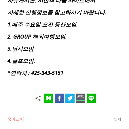
자유게시판, 시산회 다움 사이트에서
자세한 산행정보를 참고하시기 바랍니다.
1.매주 수요일 오전 등산모임.
2. GROUP 해외여행모임.
3.낚시모임
4.골프모임.
*연락처 : 425-343-5151
좋아요
0
인쇄