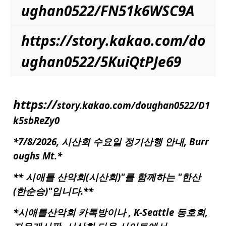
ughan0522/FN51k6WSC9A
https://story.kakao.com/do
ughan0522/5KuiQtPJe69
https://
story.kakao.com/doughan0522/D1
k5sbReZy0
*7/8/2026, 시산회 수요일 정기산행 안내, Burr
oughs Mt.*
**
시애틀
산악회(시산회)"를 함께하는 "한산
(한순승)"입니다.**
*시애틀산악회 카톡방이나 , K-Seattle 동호회,