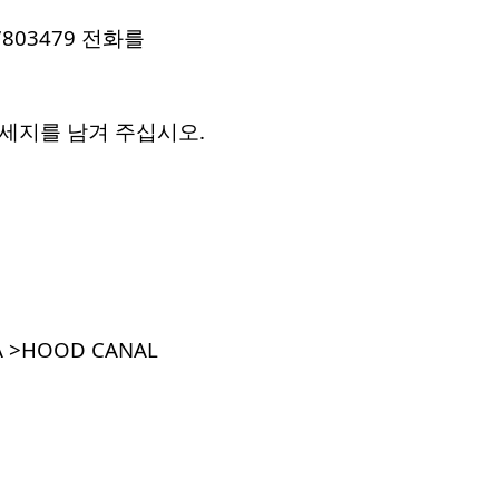
-7803479 전화를
메세지를 남겨 주십시오.
A >HOOD CANAL