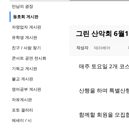
만남의 광장
동호회 게시판
자영업자 게시판
그린 산악회 6월13일
유학생 게시판
친구 / 사람 찾기
작성자
테리베어
콘서트 공연 전시회
매주 토요일 2개 코
기독교 게시판
불교 게시판
영어공부 게시판
산행을 하며 특별산행,
자유게시판
포토 갤러리
함께할 회원을 모집
에세이 / 시