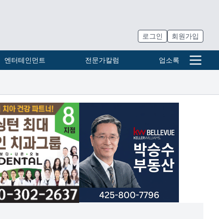
로그인
회원가입
엔터테인먼트
전문가칼럼
업소록