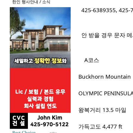
한인 행사안내 / 소식
425-6389355, 425
안 받을 경우 문자 
A코스
Buckhorn Mountain
OLYMPIC PENINSUL
왕복거리 13.5 마일
가득고도 4,477 ft