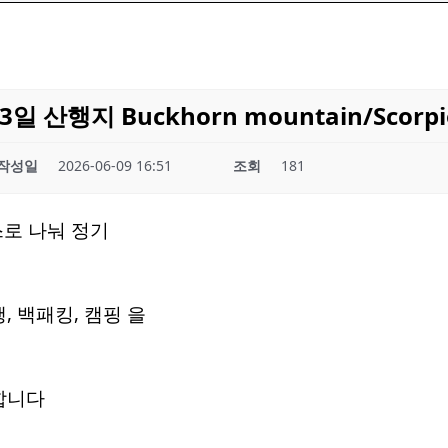
 산행지 Buckhorn mountain/Scorpions
작성일
2026-06-09 16:51
조회
181
스로 나눠 정기
 백패킹, 캠핑 을
합니다