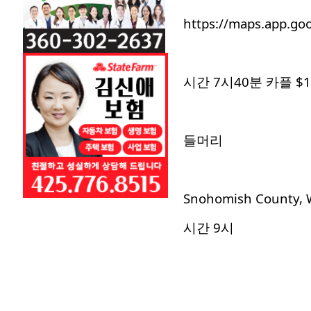
https://maps.app.g
시간 7시40분 카플 $1
들머리
Snohomish County, 
시간 9시