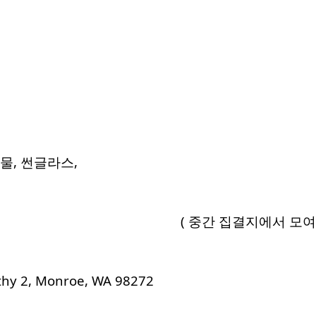
e , 물, 썬글라스,
 ( 중간 집결지에서 모여 함께 
hy 2, Monroe, WA 98272