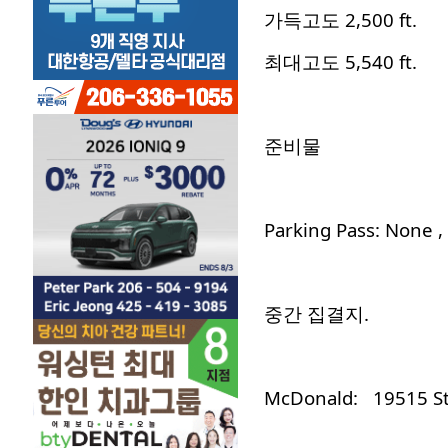
가득고도 2,500 ft.
최대고도 5,540 ft.
준비물
Parking Pass: Non
중간 집결지.
McDonald: 19515 St