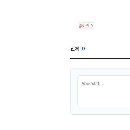
좋아요
0
전체
0