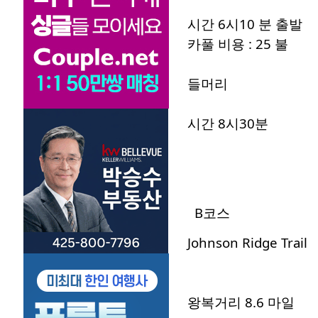
시간 6시10 분 출발
카풀 비용 : 25 불
들머리
시간 8시30분
B코스
Johnson Ridge Trail
왕복거리 8.6 마일