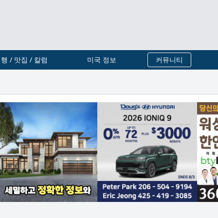
행 / 맛집 / 칼럼
미국 정보
커뮤니티