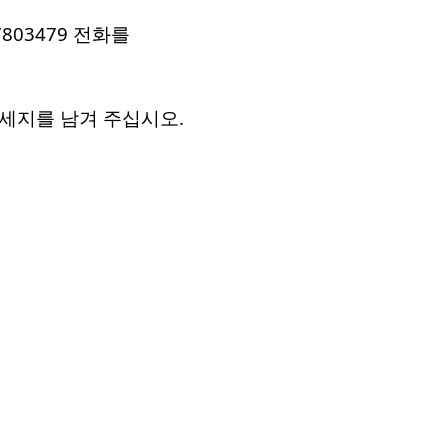
-7803479 전화를
메세지를 남겨 주십시오.