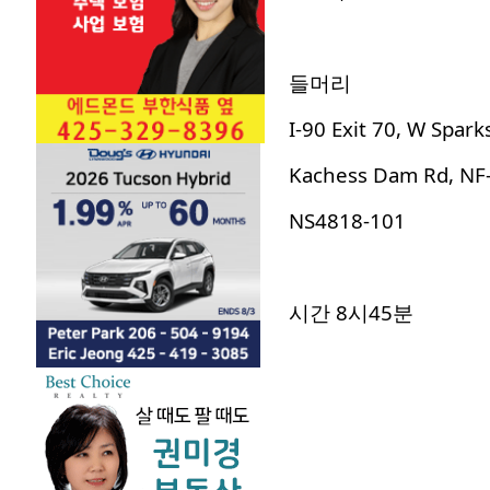
들머리
I-90 Exit 70, W Spark
Kachess Dam Rd, NF
NS4818-101
시간 8시45분