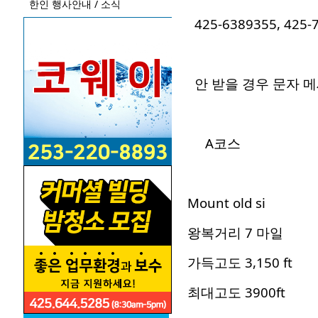
한인 행사안내 / 소식
425-6389355, 425
안 받을 경우 문자 
A코스
Mount old si
왕복거리 7 마일
가득고도 3,150 ft
최대고도 3900ft