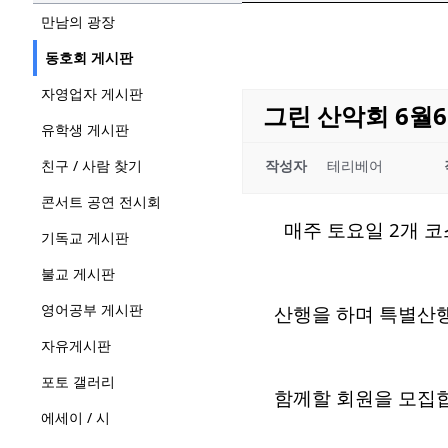
만남의 광장
동호회 게시판
자영업자 게시판
그린 산악회 6월6일 산행
유학생 게시판
친구 / 사람 찾기
작성자
테리베어
콘서트 공연 전시회
매주 토요일 2개 코
기독교 게시판
불교 게시판
영어공부 게시판
산행을 하며 특별산행,
자유게시판
포토 갤러리
함께할 회원을 모집
에세이 / 시