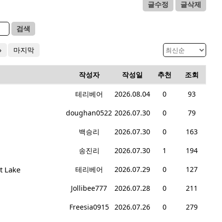
글수정
글삭제
검색
»
마지막
작성자
작성일
추천
조회
테리베어
2026.08.04
0
93
doughan0522
2026.07.30
0
79
백승리
2026.07.30
0
163
송진리
2026.07.30
1
194
t Lake
테리베어
2026.07.29
0
127
Jollibee777
2026.07.28
0
211
Freesia0915
2026.07.26
0
279