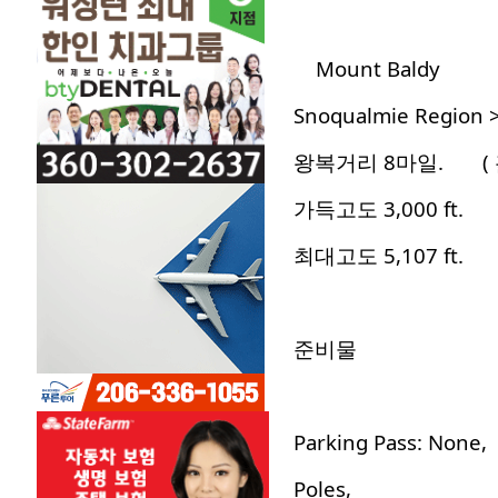
Mount Baldy
Snoqualmie Region >
왕복거리 8마일. ( 
가득고도 3,000 ft.
최대고도 5,107 ft.
준비물
Parking Pass: None,
Poles,