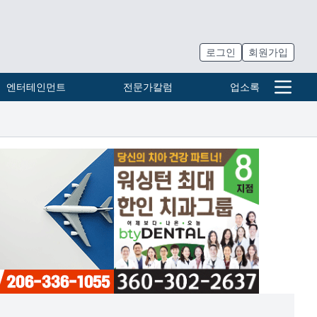
로그인
회원가입
엔터테인먼트
전문가칼럼
업소록