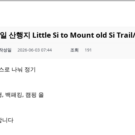
지 Little Si to Mount old Si Trail
작성일
2026-06-03 07:44
조회
191
스로 나눠 정기
 백패킹, 캠핑 을
합니다