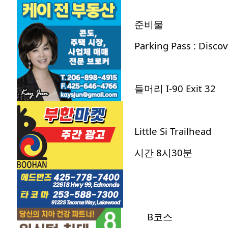
준비물
Parking Pass : Discov
들머리 I-90 Exit 32
Little Si Trailhead
시간 8시30분
B코스