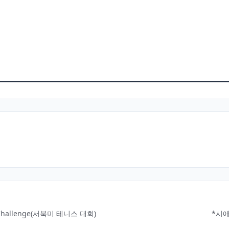
s Challenge(서북미 테니스 대회)
*시애