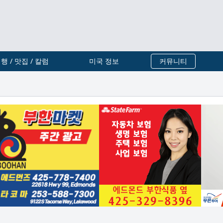
행 / 맛집 / 칼럼
미국 정보
커뮤니티