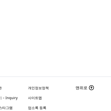
맨위로
관
개인정보정책
– Inquiry
사이트맵
스타그램
업소록 등록