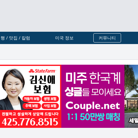
행 / 맛집 / 칼럼
미국 정보
커뮤니티