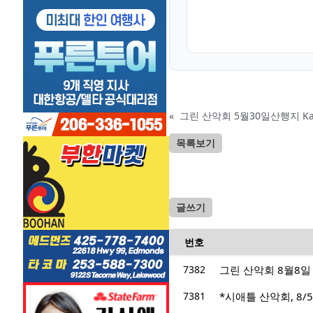
«
목록보기
글쓰기
번호
7382
그린 산악회 8월8일 산
7381
*시애틀 산악회, 8/5/