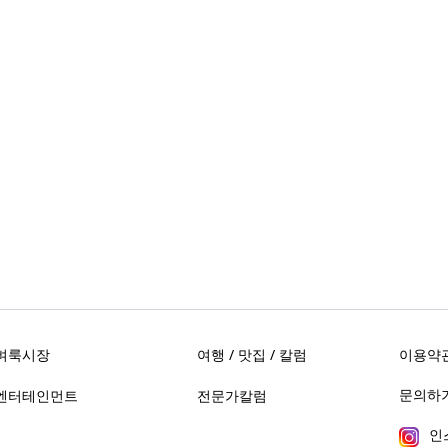
벼룩시장
여행 / 맛집 / 칼럼
이용약
문의하기 
엔터테인먼트
전문가칼럼
인