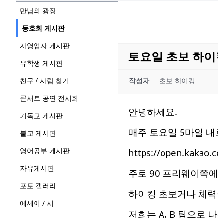
만남의 광장
동호회 게시판
자영업자 게시판
토요일 초보 하이
유학생 게시판
친구 / 사람 찾기
작성자
초보 하이킹
콘서트 공연 전시회
안녕하세요.
기독교 게시판
매주 토요일 5마일 내로
불교 게시판
영어공부 게시판
https://open.kakao.
자유게시판
주로 90 프리웨이쪽에
포토 갤러리
하이킹 초보거나 체력
에세이 / 시
저희는 A, B 팀으로