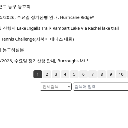
근교 농구 동호회
/2026, 수요일 정기산행 안내, Hurricane Ridge*
Lake Ingalls Trail/ Rampart Lake Via Rachel lake trail
ca Tennis Challenge(서북미 테니스 대회)
이 농구하실분
2026, 수요일 정기산행 안내, Burroughs Mt.*
1
2
3
4
5
6
7
8
9
10