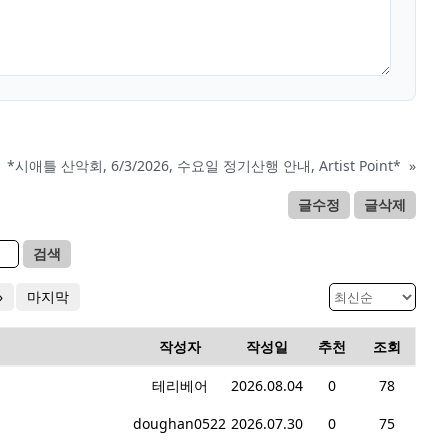
*시애틀 산악회, 6/3/2026, 수요일 정기산행 안내, Artist Point*
»
글수정
글삭제
검색
»
마지막
작성자
작성일
추천
조회
테리베어
2026.08.04
0
78
doughan0522
2026.07.30
0
75