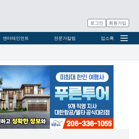
로그인
회원가입
엔터테인먼트
전문가칼럼
업소록