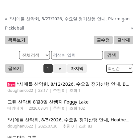
«
*시애틀 산악회, 5/27/2026, 수요일 정기산행 안내, Ptarmigan Ridge*
Pickleball
»
목록보기
글수정
글삭제
검색
글쓰기
1
»
마지막
*시애틀 산악회, 8/12/2026, 수요일 정기산행 안내, Beckler Peak*
New
doughan0522
|
23:17
|
추천 0
|
조회 1
그린 산악회 8월8일 산행지 Foggy Lake
테리베어
|
2026.08.04
|
추천 0
|
조회 102
*시애틀 산악회, 8/5/2026, 수요일 정기산행 안내, Heather Lake*
doughan0522
|
2026.07.30
|
추천 0
|
조회 83
배드민턴 그룹