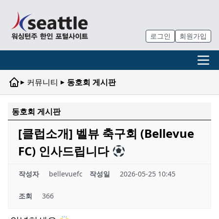
로그인
회원가입
▸
▸
커뮤니티
동호회 게시판
동호회 게시판
[클럽소개] 벨뷰 축구회 (Bellevue
FC) 인사드립니다
작성자
bellevuefc
작성일
2026-05-25 10:45
조회
366