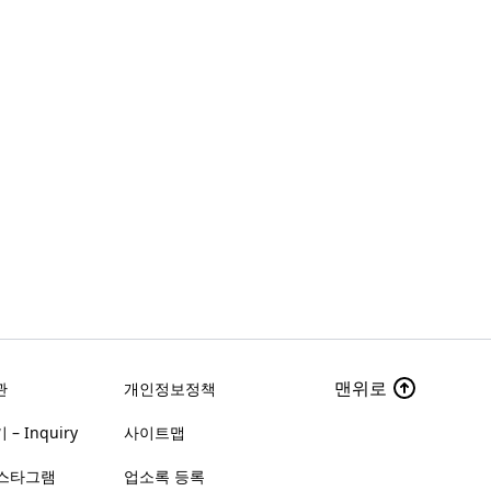
맨위로
관
개인정보정책
– Inquiry
사이트맵
스타그램
업소록 등록