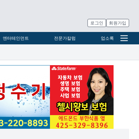
로그인
회원가입
엔터테인먼트
전문가칼럼
업소록