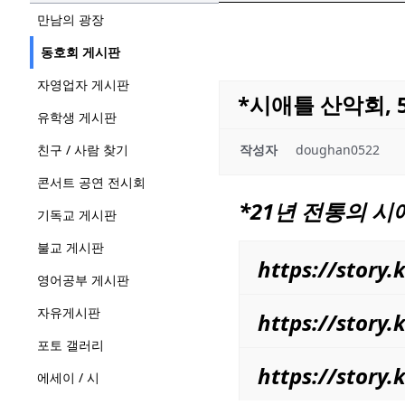
만남의 광장
동호회 게시판
자영업자 게시판
*시애틀 산악회, 5/
유학생 게시판
친구 / 사람 찾기
작성자
doughan0522
콘서트 공연 전시회
*21년 전통의
시
기독교 게시판
불교 게시판
https://stor
영어공부 게시판
자유게시판
https://stor
포토 갤러리
https://stor
에세이 / 시