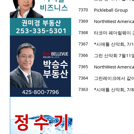
7370
Pickleball Group
7369
NorthWest Ameri
7368
타코마 페더럴웨이 
7367
*시애틀 산악회, 7/15
7366
그린 산악회 7월11일 산행지 
7365
NorthWest Ameri
7364
그린레이크에서 같
7363
*시애틀 산악회, 7/8/