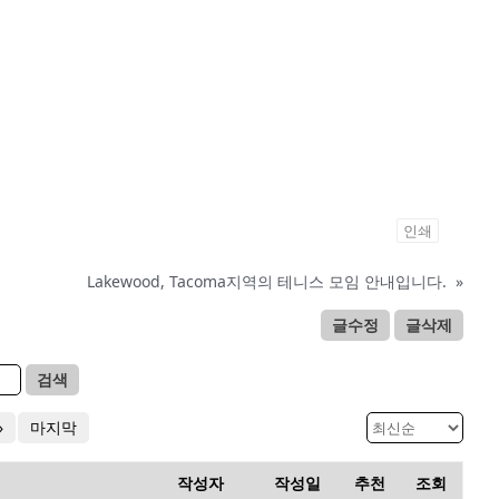
인쇄
Lakewood, Tacoma지역의 테니스 모임 안내입니다.
»
글수정
글삭제
검색
»
마지막
작성자
작성일
추천
조회