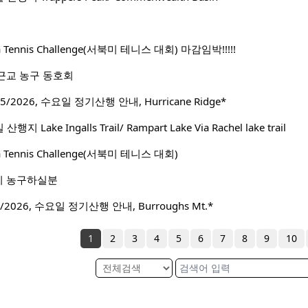
ca Tennis Challenge(서북미 테니스 대회) 마감임박!!!!!
근교 농구 동호회
/2026, 수요일 정기산행 안내, Hurricane Ridge*
Lake Ingalls Trail/ Rampart Lake Via Rachel lake trail
ca Tennis Challenge(서북미 테니스 대회)
이 농구하실분
2026, 수요일 정기산행 안내, Burroughs Mt.*
1
2
3
4
5
6
7
8
9
10