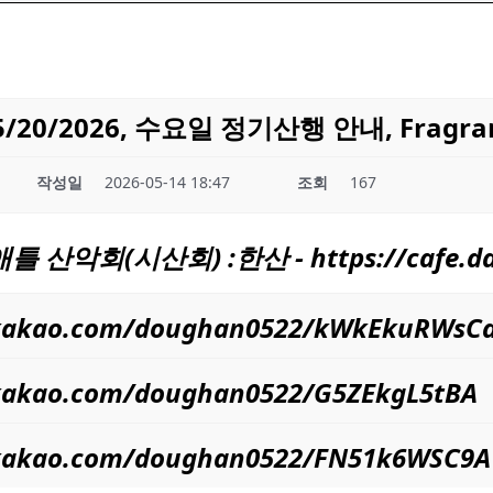
20/2026, 수요일 정기산행 안내, Fragran
작성일
2026-05-14 18:47
조회
167
애틀
산악회(시산회) :한산 - https://
cafe.d
y.kakao.com/doughan0522/kWkEkuRWsC
y.kakao.com/doughan0522/G5ZEkgL5tBA
y.kakao.com/doughan0522/FN51k6WSC9A