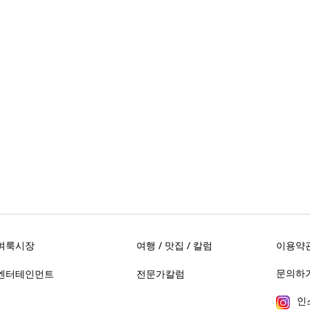
벼룩시장
여행 / 맛집 / 칼럼
이용약
문의하기 
엔터테인먼트
전문가칼럼
인