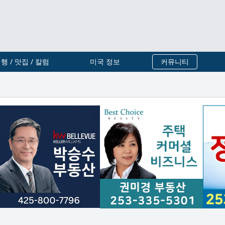
행 / 맛집 / 칼럼
미국 정보
커뮤니티