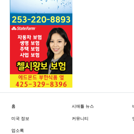
홈
시애틀 뉴스
미국 정보
커뮤니티
업소록