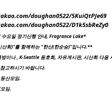
y.kakao.com/doughan0522/5KuiQtPJe69
y.kakao.com/doughan0522/D1k5sbReZy0
회 수요일 정기산행 안내, Fragrance Lake*
산회)"를 함께하는 "한산(한순승)"입니다.**
이나 , K-Seattle 동호회, 자유게시판, 시산회 다
 참고하시기 바랍니다.
 등산모임.
행모임.