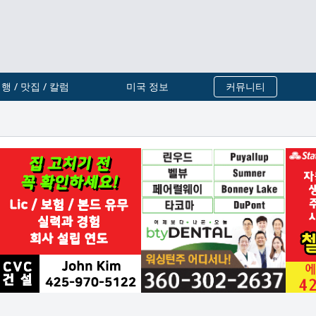
행 / 맛집 / 칼럼
미국 정보
커뮤니티