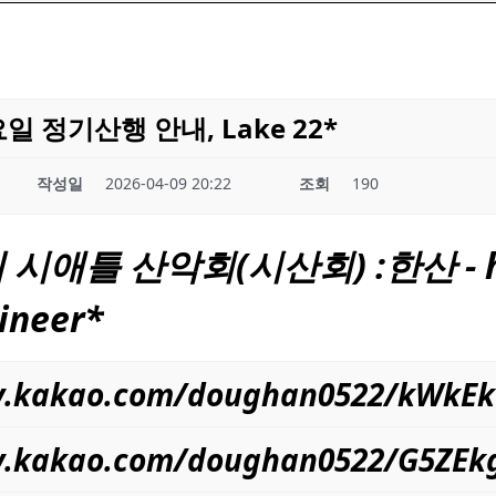
수요일 정기산행 안내, Lake 22*
작성일
2026-04-09 20:22
조회
190
의
시애틀
산악회(시산회) :한산 - ht
ineer
*
ory.kakao.com/doughan0522/kWkE
ry.kakao.com/doughan0522/G5ZEk