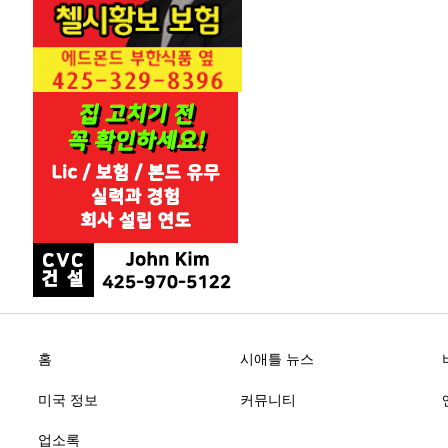
홈
시애틀 뉴스
미국 정보
커뮤니티
업소록