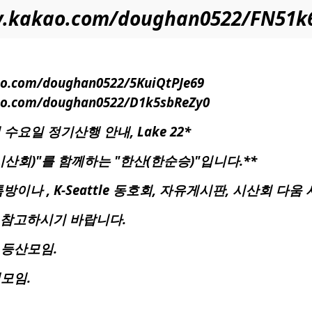
ory.kakao.com/doughan0522/FN51
kao.com/doughan0522/5KuiQtPJe69
kao.com/doughan0522/D1k5sbReZy0
산회 수요일 정기산행 안내, Lake 22*
산회)"를 함께하는 "한산(한순승)"입니다.**
이나 , K-Seattle 동호회, 자유게시판, 시산회 다
 참고하시기 바랍니다.
 등산모임.
행모임.