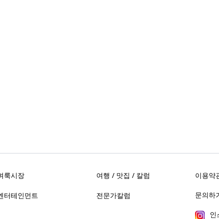
벼룩시장
여행 / 맛집 / 칼럼
이용약
문의하기 
엔터테인먼트
전문가칼럼
인