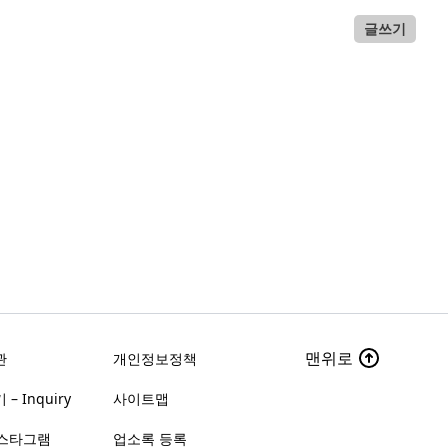
글쓰기
맨위로
관
개인정보정책
– Inquiry
사이트맵
스타그램
업소록 등록