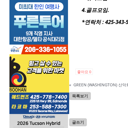
4.골프모임.
*연락처 : 425-343-
좋아요
0
«
GREEN (WASHINGTON) 
목록보기
글쓰기