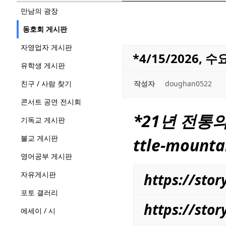
만남의 광장
동호회 게시판
자영업자 게시판
*4/15/2026, 
유학생 게시판
친구 / 사람 찾기
작성자
doughan0522
콘서트 공연 전시회
*21년 전통
기독교 게시판
불교 게시판
ttle-mounta
영어공부 게시판
자유게시판
https://st
포토 갤러리
https://sto
에세이 / 시