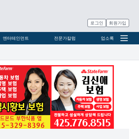
로그인
회원가입
엔터테인먼트
전문가칼럼
업소록