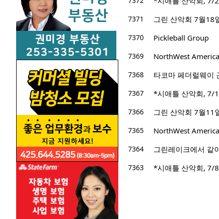
7372
*시애틀 산악회, 7/22/
7371
그린 산악회 7월18일 산
7370
Pickleball Group
7369
NorthWest Ameri
7368
타코마 페더럴웨이 
7367
*시애틀 산악회, 7/15
7366
그린 산악회 7월11일 산행지 
7365
NorthWest Ameri
7364
그린레이크에서 같
7363
*시애틀 산악회, 7/8/