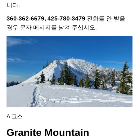
.
니다
360-362-6679
,
425-780-3479
전화를 안 받을
경우 문자 메시지를 남겨 주십시오
.
A
코스
Granite Mountain