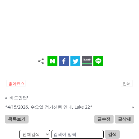
좋아요
0
인쇄
«
배드민턴!
*4/15/2026, 수요일 정기산행 안내, Lake 22*
»
목록보기
글수정
글삭제
검색