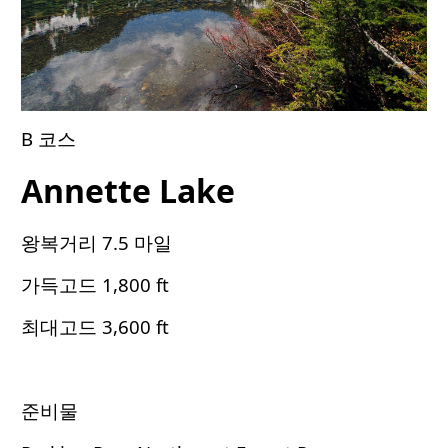
B 코스
Annette Lake
왕복거리 7.5 마일
가득고드 1,800 ft
최대고드 3,600 ft
준비물