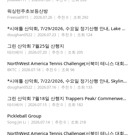
워싱턴주초보등산방
Freesia0915
|
2026.07.26
|
추천 0
|
조회 292
*시애틀 산악회, 7/29/2026, 수요일 정기산행 안내, Lake 22*
doughan0522
|
2026.07.23
|
추천 0
|
조회 124
그린 산악회 7월25일 산행지
테리베어
|
2026.07.20
|
추천 0
|
조회 205
NorthWest America Tennis Challenge(서북미 테니스 대회) 마감임박!!!!!
BKTC
|
2026.07.18
|
추천 0
|
조회 96
*시애틀 산악회, 7/22/2026, 수요일 정기산행 안내, Skyline Trail Loop(Mt. Rainier)*
doughan0522
|
2026.07.16
|
추천 0
|
조회 133
그린 산악회 7월18일 산행지 Trappers Peak/ Commenwealth Basin
테리베어
|
2026.07.15
|
추천 0
|
조회 182
Pickleball Group
Song Jin Li
|
2026.07.14
|
추천 0
|
조회 218
NorthWest America Tennis Challenge(서북미 테니스 대회) 마감임박!!!!!