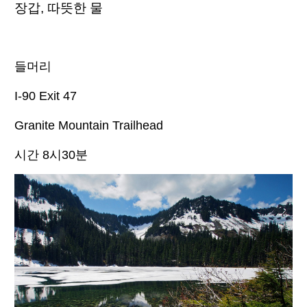
장갑
,
따뜻한 물
들머리
I-90 Exit 47
Granite Mountain Trailhead
시간
8
시
30
분