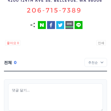
좋아요
0
인쇄
전체
0