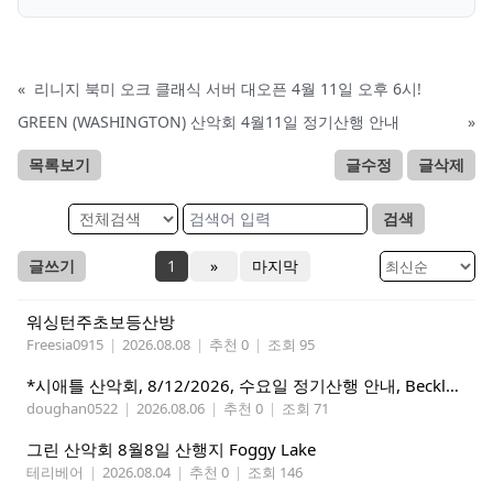
«
리니지 북미 오크 클래식 서버 대오픈 4월 11일 오후 6시!
GREEN (WASHINGTON) 산악회 4월11일 정기산행 안내
»
목록보기
글수정
글삭제
검색
글쓰기
1
»
마지막
워싱턴주초보등산방
Freesia0915
|
2026.08.08
|
추천 0
|
조회 95
*시애틀 산악회, 8/12/2026, 수요일 정기산행 안내, Beckler Peak*
doughan0522
|
2026.08.06
|
추천 0
|
조회 71
그린 산악회 8월8일 산행지 Foggy Lake
테리베어
|
2026.08.04
|
추천 0
|
조회 146