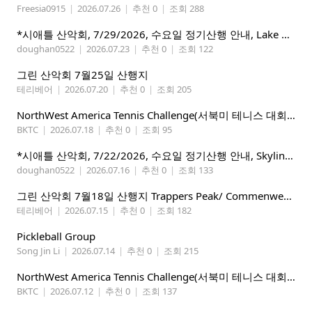
Freesia0915
|
2026.07.26
|
추천 0
|
조회 288
*시애틀 산악회, 7/29/2026, 수요일 정기산행 안내, Lake 22*
doughan0522
|
2026.07.23
|
추천 0
|
조회 122
그린 산악회 7월25일 산행지
테리베어
|
2026.07.20
|
추천 0
|
조회 205
NorthWest America Tennis Challenge(서북미 테니스 대회) 마감임박!!!!!
BKTC
|
2026.07.18
|
추천 0
|
조회 95
*시애틀 산악회, 7/22/2026, 수요일 정기산행 안내, Skyline Trail Loop(Mt. Rainier)*
doughan0522
|
2026.07.16
|
추천 0
|
조회 133
그린 산악회 7월18일 산행지 Trappers Peak/ Commenwealth Basin
테리베어
|
2026.07.15
|
추천 0
|
조회 182
Pickleball Group
Song Jin Li
|
2026.07.14
|
추천 0
|
조회 215
NorthWest America Tennis Challenge(서북미 테니스 대회) 마감임박!!!!!
BKTC
|
2026.07.12
|
추천 0
|
조회 137