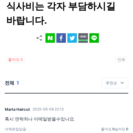
식사비는 각자 부담하시길
바랍니다.
좋아요
0
인쇄
전체
1
Marta Haircut
2025-06-09 22:13
혹시 연락처나 이메일받을수있나요.
삭제
편집
답글
좋아요
0
싫어요
0