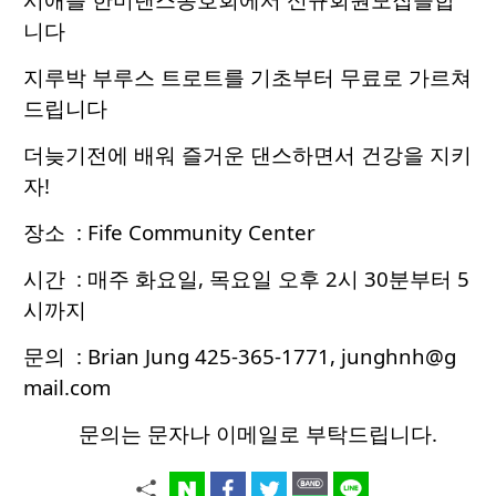
니다
지루박 부루스 트로트를 기초부터 무료로 가르쳐
드립니다
더늦기전에 배워 즐거운 댄스하면서 건강을 지키
자!
장소 : Fife Community Center
시간 : 매주 화요일, 목요일 오후 2시 30분부터 5
시까지
문의 : Brian Jung 425-365-1771, junghnh@g
mail.com
문의는 문자나 이메일로 부탁드립니다.