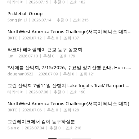
테리베어
|
2026.07.15
|
추천 0
|
조회 182
Pickleball Group
Song Jin Li
|
2026.07.14
|
추천 0
|
조회 215
NorthWest America Tennis Challenge(서북미 테니스 대회) 마감임박!!!!!
BKTC
|
2026.07.12
|
추천 0
|
조회 137
타코마 페더럴웨이 근교 농구 동호회
jun
|
2026.07.10
|
추천 0
|
조회 179
*시애틀 산악회, 7/15/2026, 수요일 정기산행 안내, Hurricane Ridge*
doughan0522
|
2026.07.09
|
추천 0
|
조회 121
그린 산악회 7월11일 산행지 Lake Ingalls Trail/ Rampart Lake Via Rachel lake trail
테리베어
|
2026.07.06
|
추천 0
|
조회 190
NorthWest America Tennis Challenge(서북미 테니스 대회)
BKTC
|
2026.07.06
|
추천 0
|
조회 128
그린레이크에서 같이 농구하실분
S a n g
|
2026.07.04
|
추천 0
|
조회 218