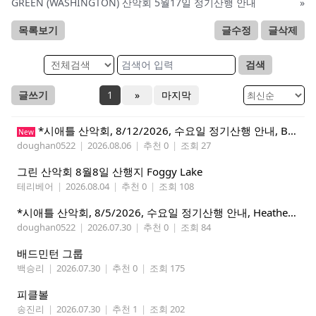
GREEN (WASHINGTON) 산악회 5월17일 정기산행 안내
»
목록보기
글수정
글삭제
검색
글쓰기
1
»
마지막
*시애틀 산악회, 8/12/2026, 수요일 정기산행 안내, Beckler Peak*
New
doughan0522
|
2026.08.06
|
추천 0
|
조회 27
그린 산악회 8월8일 산행지 Foggy Lake
테리베어
|
2026.08.04
|
추천 0
|
조회 108
*시애틀 산악회, 8/5/2026, 수요일 정기산행 안내, Heather Lake*
doughan0522
|
2026.07.30
|
추천 0
|
조회 84
배드민턴 그룹
백승리
|
2026.07.30
|
추천 0
|
조회 175
피클볼
송진리
|
2026.07.30
|
추천 1
|
조회 202