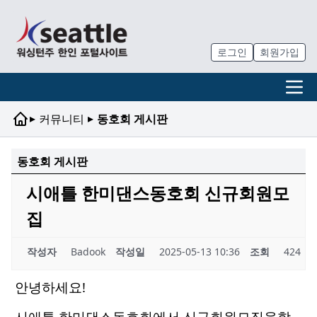
로그인
회원가입
▸
▸
커뮤니티
동호회 게시판
동호회 게시판
시애틀 한미댄스동호회 신규회원모
집
작성자
Badook
작성일
2025-05-13 10:36
조회
424
안녕하세요!
시애틀 한미댄스동호회에서 신규회원모집을합