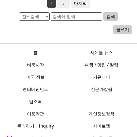
1
»
마지막
검색
글쓰기
홈
시애틀 뉴스
벼룩시장
여행 / 맛집 / 칼럼
미국 정보
커뮤니티
엔터테인먼트
전문가칼럼
업소록
이용약관
개인정보정책
문의하기 – Inquiry
사이트맵