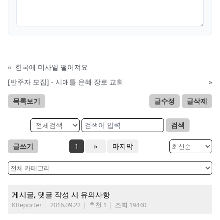
«
한국에 미사일 떨어져요
[반주자 모집] - 시애틀 은혜 장로 교회
»
목록보기
글수정
글삭제
검색
글쓰기
1
»
마지막
게시글, 댓글 작성 시 유의사항
KReporter
|
2016.09.22
|
추천 1
|
조회 19440