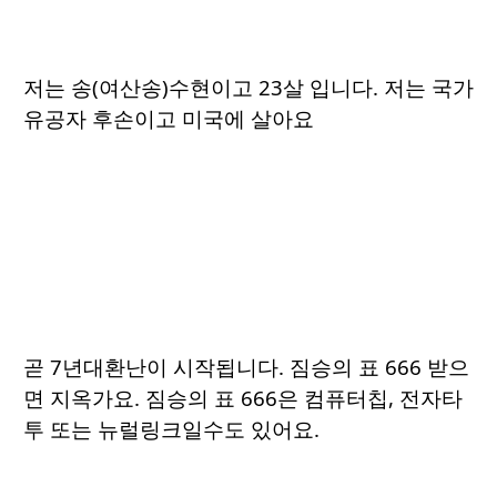
저는 송(여산송)수현이고 23살 입니다. 저는 국가
유공자 후손이고 미국에 살아요
곧 7년대환난이 시작됩니다. 짐승의 표 666 받으
면 지옥가요. 짐승의 표 666은 컴퓨터칩, 전자타
투 또는 뉴럴링크일수도 있어요.