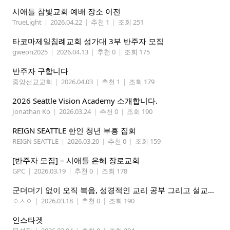
시애틀 참빛교회 예배 장소 이전
TrueLight
|
2026.04.22
|
추천 1
|
조회 251
타코마제일침례교회 성가대 3부 반주자 모집
gweon2025
|
2026.04.13
|
추천 0
|
조회 175
반주자 구합니다
중앙선교교회
|
2026.04.03
|
추천 1
|
조회 179
2026 Seattle Vision Academy 소개합니다.
Jonathan Ko
|
2026.03.24
|
추천 0
|
조회 190
REIGN SEATTLE 한인 청년 부흥 집회
REIGN SEATTLE
|
2026.03.20
|
추천 0
|
조회 159
[반주자 모집] – 시애틀 은혜 장로교회
GPC
|
2026.03.19
|
추천 0
|
조회 178
군더더기 없이 오직 복음, 성경적인 교리 공부 그리고 설교하는 교회 추천합니다
ㅇㅅㅇ
|
2026.03.18
|
추천 0
|
조회 190
인스타겟