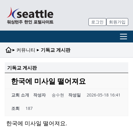
로그인
회원가입
▸
▸
커뮤니티
기독교 게시판
기독교 게시판
한국에 미사일 떨어져요
교회 소개
작성자
송수현
작성일
2026-05-18 16:41
조회
187
한국에 미사일 떨어져요.