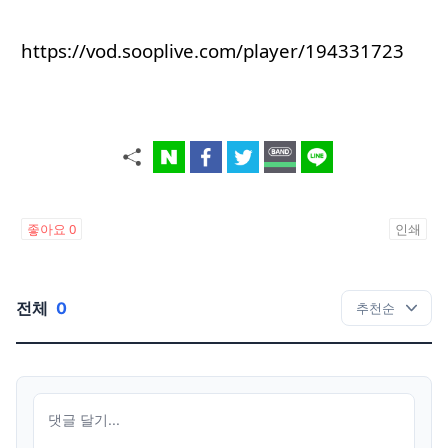
https://vod.sooplive.com/player/194331723
좋아요
0
인쇄
전체
0