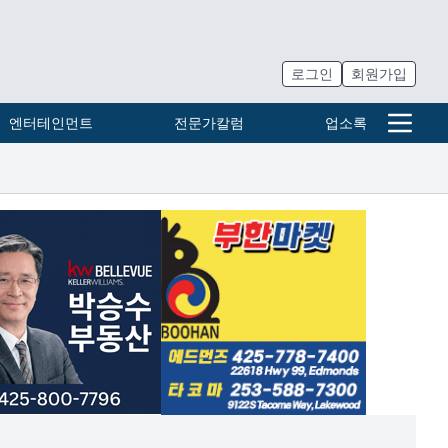
로그인
회원가입
엔터테인먼트
전문가칼럼
업소록