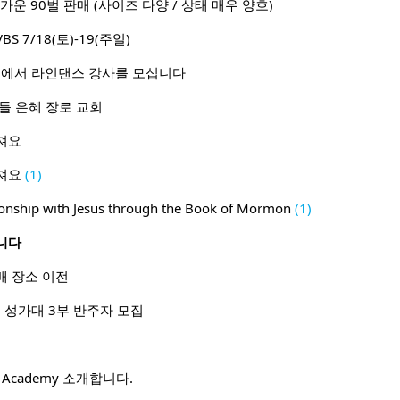
운 90벌 판매 (사이즈 다양 / 상태 매우 양호)
 7/18(토)-19(주일)
에서 라인댄스 강사를 모십니다
애틀 은혜 장로 교회
져요
져요
(1)
onship with Jesus through the Book of Mormon
(1)
니다
배 장소 이전
성가대 3부 반주자 모집
ion Academy 소개합니다.