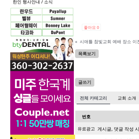
한인 행사안내 / 소식
좋아요
0
«
시애틀 참빛교회 예배 장소 이
목록보기
글쓰기
전체 카테고리
교회 소개
번호
유료광고
게시글, 댓글 작성 