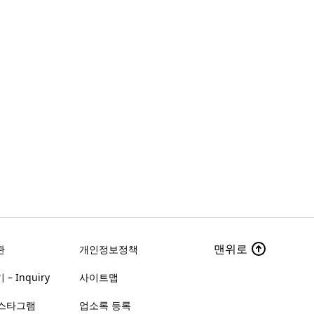
맨위로
관
개인정보정책
– Inquiry
사이트맵
스타그램
업소록 등록