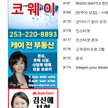
8181
REIGN SEATTLE
8180
[반주자 모집] – 
8179
군더더기 없이 오직 
8178
인스타겟
8177
인스타겟 문의
8176
고객관리프로그램
8175
문의
8174
Deepen your Relati