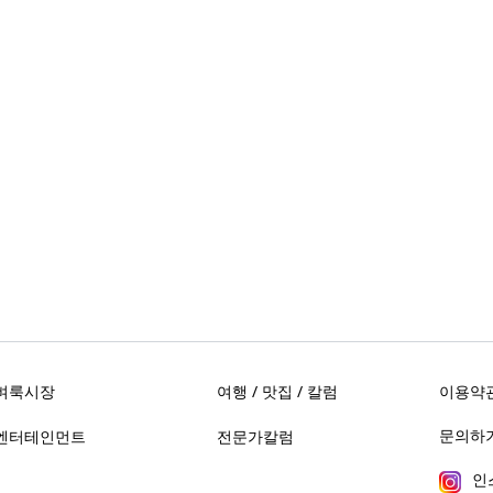
벼룩시장
여행 / 맛집 / 칼럼
이용약
문의하기 
엔터테인먼트
전문가칼럼
인