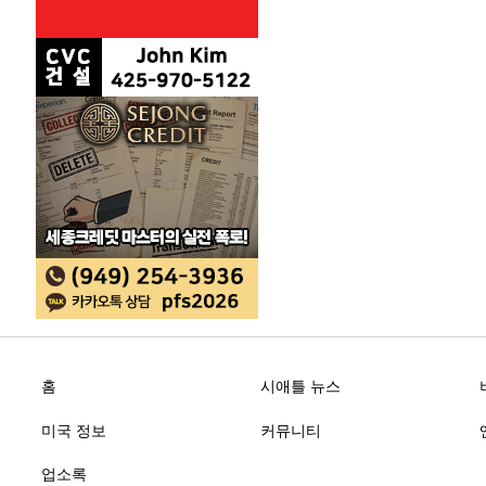
홈
시애틀 뉴스
미국 정보
커뮤니티
업소록