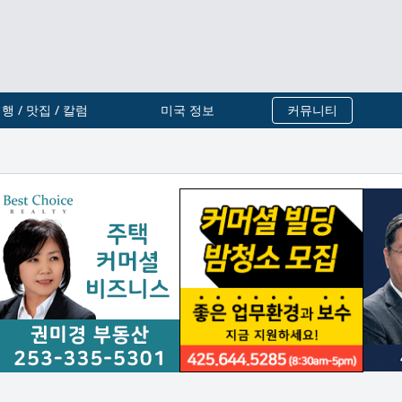
행 / 맛집 / 칼럼
미국 정보
커뮤니티