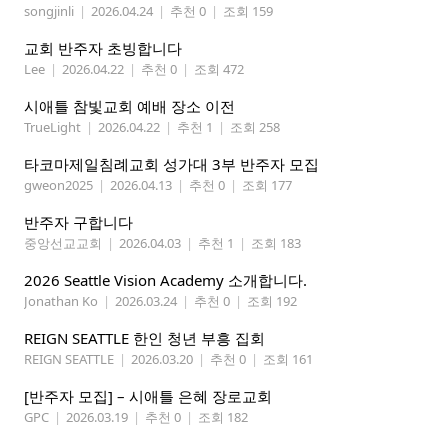
songjinli
|
2026.04.24
|
추천 0
|
조회 159
교회 반주자 초빙합니다
Lee
|
2026.04.22
|
추천 0
|
조회 472
시애틀 참빛교회 예배 장소 이전
TrueLight
|
2026.04.22
|
추천 1
|
조회 258
타코마제일침례교회 성가대 3부 반주자 모집
gweon2025
|
2026.04.13
|
추천 0
|
조회 177
반주자 구합니다
중앙선교교회
|
2026.04.03
|
추천 1
|
조회 183
2026 Seattle Vision Academy 소개합니다.
Jonathan Ko
|
2026.03.24
|
추천 0
|
조회 192
REIGN SEATTLE 한인 청년 부흥 집회
REIGN SEATTLE
|
2026.03.20
|
추천 0
|
조회 161
[반주자 모집] – 시애틀 은혜 장로교회
GPC
|
2026.03.19
|
추천 0
|
조회 182