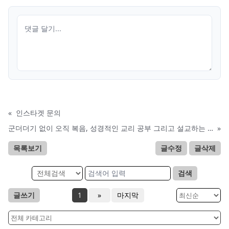
«
인스타겟 문의
군더더기 없이 오직 복음, 성경적인 교리 공부 그리고 설교하는 교회 추천합니다
»
목록보기
글수정
글삭제
검색
글쓰기
1
»
마지막