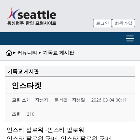
로그인
회원가입
▸
▸
커뮤니티
기독교 게시판
기독교 게시판
인스타겟
교회 소개
작성자
문성필
작성일
2026-03-04 00:11
조회
210
인스타 팔로워
-인스타 팔로워
인스타 팔로워 구매
-인스타 팔로워 구매