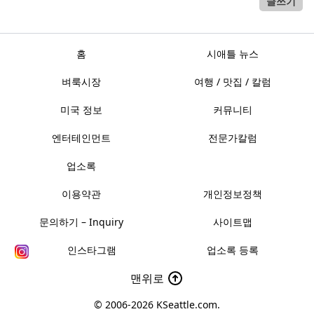
글쓰기
홈
시애틀 뉴스
벼룩시장
여행 / 맛집 / 칼럼
미국 정보
커뮤니티
엔터테인먼트
전문가칼럼
업소록
이용약관
개인정보정책
문의하기 – Inquiry
사이트맵
인스타그램
업소록 등록
맨위로
© 2006-2026
KSeattle.com
.