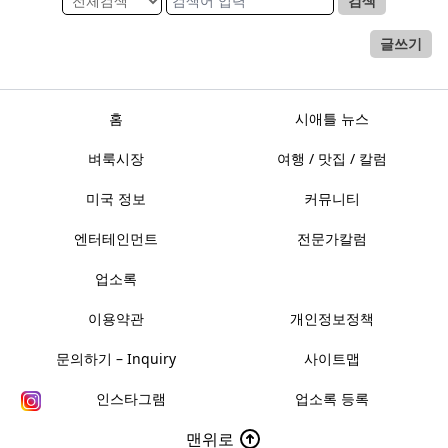
검색
글쓰기
홈
시애틀 뉴스
벼룩시장
여행 / 맛집 / 칼럼
미국 정보
커뮤니티
엔터테인먼트
전문가칼럼
업소록
이용약관
개인정보정책
문의하기 – Inquiry
사이트맵
인스타그램
업소록 등록
맨위로