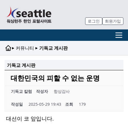
로그인
회원가입
▸
▸
커뮤니티
기독교 게시판
기독교 게시판
대한민국의 피할 수 없는 운명
기독교 칼럼
작성자
항상감사
작성일
2025-05-29 19:43
조회
179
대선이 코 앞입니다.