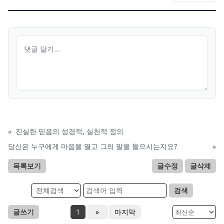
«
진실한 믿음의 성경적, 실천적 정의
당신은 누구에게 마음을 열고 그의 말을 들으시는지요?
»
목록보기
글수정
글삭제
검색
글쓰기
1
»
마지막