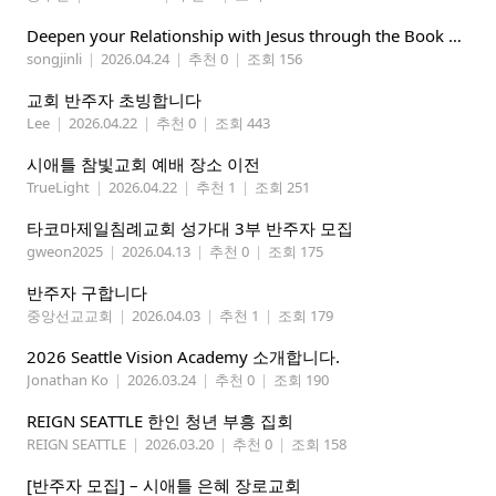
Deepen your Relationship with Jesus through the Book of Mormon
songjinli
|
2026.04.24
|
추천 0
|
조회 156
교회 반주자 초빙합니다
Lee
|
2026.04.22
|
추천 0
|
조회 443
시애틀 참빛교회 예배 장소 이전
TrueLight
|
2026.04.22
|
추천 1
|
조회 251
타코마제일침례교회 성가대 3부 반주자 모집
gweon2025
|
2026.04.13
|
추천 0
|
조회 175
반주자 구합니다
중앙선교교회
|
2026.04.03
|
추천 1
|
조회 179
2026 Seattle Vision Academy 소개합니다.
Jonathan Ko
|
2026.03.24
|
추천 0
|
조회 190
REIGN SEATTLE 한인 청년 부흥 집회
REIGN SEATTLE
|
2026.03.20
|
추천 0
|
조회 158
[반주자 모집] – 시애틀 은혜 장로교회