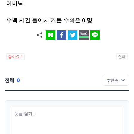
이비님.
수백 시간 들여서 거둔 수확은 0 명
좋아요
1
인쇄
전체
0