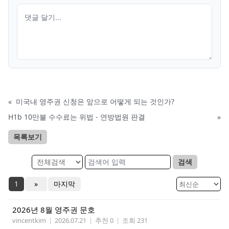
«
미국내 영주권 신청은 앞으로 어떻게 되는 것인가?
H1b 10만불 수수료는 위법 - 연방법원 판결
»
목록보기
검색
1
»
마지막
2026년 8월 영주권 문호
vincentkim
|
2026.07.21
|
추천 0
|
조회 231