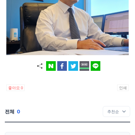
좋아요
0
인쇄
전체
0