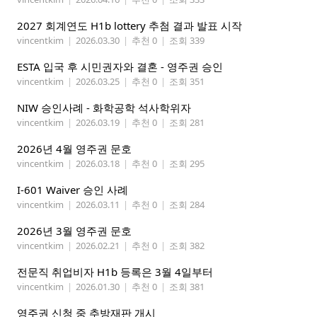
2027 회계연도 H1b lottery 추첨 결과 발표 시작
vincentkim
|
2026.03.30
|
추천 0
|
조회 339
ESTA 입국 후 시민권자와 결혼 - 영주권 승인
vincentkim
|
2026.03.25
|
추천 0
|
조회 351
NIW 승인사례 - 화학공학 석사학위자
vincentkim
|
2026.03.19
|
추천 0
|
조회 281
2026년 4월 영주권 문호
vincentkim
|
2026.03.18
|
추천 0
|
조회 295
I-601 Waiver 승인 사례
vincentkim
|
2026.03.11
|
추천 0
|
조회 284
2026년 3월 영주권 문호
vincentkim
|
2026.02.21
|
추천 0
|
조회 382
전문직 취업비자 H1b 등록은 3월 4일부터
vincentkim
|
2026.01.30
|
추천 0
|
조회 381
영주권 신청 중 추방재판 개시