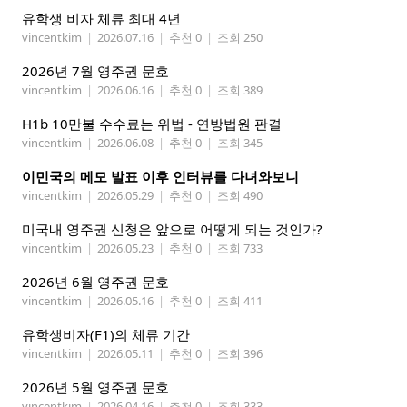
유학생 비자 체류 최대 4년
vincentkim
|
2026.07.16
|
추천 0
|
조회 250
2026년 7월 영주권 문호
vincentkim
|
2026.06.16
|
추천 0
|
조회 389
H1b 10만불 수수료는 위법 - 연방법원 판결
vincentkim
|
2026.06.08
|
추천 0
|
조회 345
이민국의 메모 발표 이후 인터뷰를 다녀와보니
vincentkim
|
2026.05.29
|
추천 0
|
조회 490
미국내 영주권 신청은 앞으로 어떻게 되는 것인가?
vincentkim
|
2026.05.23
|
추천 0
|
조회 733
2026년 6월 영주권 문호
vincentkim
|
2026.05.16
|
추천 0
|
조회 411
유학생비자(F1)의 체류 기간
vincentkim
|
2026.05.11
|
추천 0
|
조회 396
2026년 5월 영주권 문호
vincentkim
|
2026.04.16
|
추천 0
|
조회 333