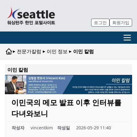
로그인
회원가입
▸
▸
▸
전문가칼럼
이민 정보
이민 칼럼
이민 칼럼
이민국의 메모 발표 이후 인터뷰를
다녀와보니
작성자
vincentkim
작성일
2026-05-29 11:40