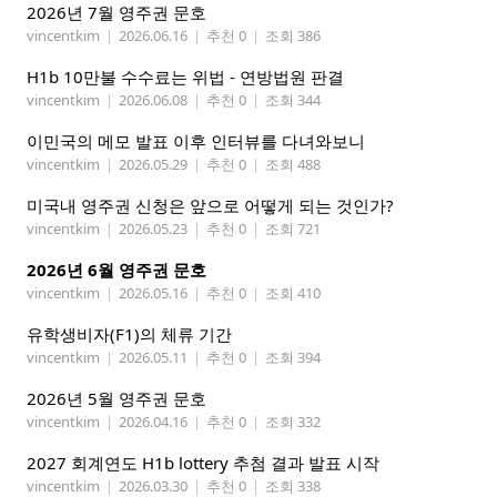
2026년 7월 영주권 문호
vincentkim
|
2026.06.16
|
추천 0
|
조회 386
H1b 10만불 수수료는 위법 - 연방법원 판결
vincentkim
|
2026.06.08
|
추천 0
|
조회 344
이민국의 메모 발표 이후 인터뷰를 다녀와보니
vincentkim
|
2026.05.29
|
추천 0
|
조회 488
미국내 영주권 신청은 앞으로 어떻게 되는 것인가?
vincentkim
|
2026.05.23
|
추천 0
|
조회 721
2026년 6월 영주권 문호
vincentkim
|
2026.05.16
|
추천 0
|
조회 410
유학생비자(F1)의 체류 기간
vincentkim
|
2026.05.11
|
추천 0
|
조회 394
2026년 5월 영주권 문호
vincentkim
|
2026.04.16
|
추천 0
|
조회 332
2027 회계연도 H1b lottery 추첨 결과 발표 시작
vincentkim
|
2026.03.30
|
추천 0
|
조회 338