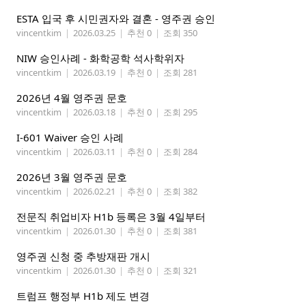
ESTA 입국 후 시민권자와 결혼 - 영주권 승인
vincentkim
|
2026.03.25
|
추천 0
|
조회 350
NIW 승인사례 - 화학공학 석사학위자
vincentkim
|
2026.03.19
|
추천 0
|
조회 281
2026년 4월 영주권 문호
vincentkim
|
2026.03.18
|
추천 0
|
조회 295
I-601 Waiver 승인 사례
vincentkim
|
2026.03.11
|
추천 0
|
조회 284
2026년 3월 영주권 문호
vincentkim
|
2026.02.21
|
추천 0
|
조회 382
전문직 취업비자 H1b 등록은 3월 4일부터
vincentkim
|
2026.01.30
|
추천 0
|
조회 381
영주권 신청 중 추방재판 개시
vincentkim
|
2026.01.30
|
추천 0
|
조회 321
트럼프 행정부 H1b 제도 변경