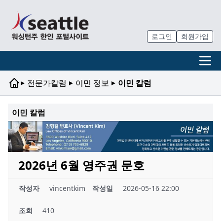
로그인
회원가입
▸
▸
▸
전문가칼럼
이민 정보
이민 칼럼
이민 칼럼
2026년 6월 영주권 문호
작성자
vincentkim
작성일
2026-05-16 22:00
조회
410