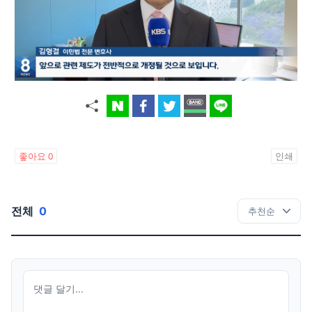
좋아요
0
인쇄
전체
0