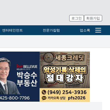
로그인
회원가입
엔터테인먼트
전문가칼럼
업소록