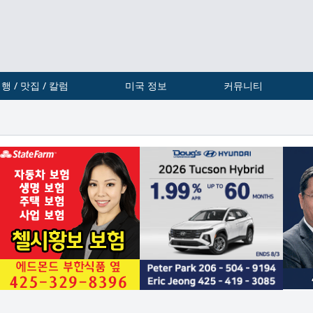
행 / 맛집 / 칼럼
미국 정보
커뮤니티