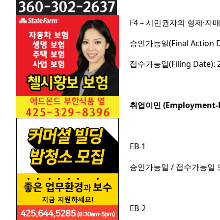
F4 – 시민권자의 형제·자
승인가능일(Final Action 
접수가능일(Filing Date):
취업이민 (Employment-B
EB-1
승인가능일 / 접수가능일 모
EB-2