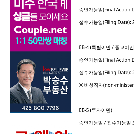
승인가능일(Final Action 
접수가능일(Filing Date):
EB-4 (특별이민 / 종교이민
승인가능일(Final Action D
접수가능일(Filing Date):
※ 비성직자(non-minist
EB-5 (투자이민)
승인가능일 / 접수가능일 모