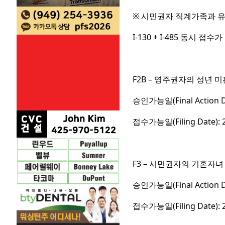
※ 시민권자 직계가족과 
I-130 + I-485 동시 
F2B – 영주권자의 성년 
승인가능일(Final Action D
접수가능일(Filing Date):
F3 – 시민권자의 기혼자녀
승인가능일(Final Action 
접수가능일(Filing Date):