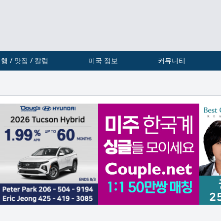
행 / 맛집 / 칼럼
미국 정보
커뮤니티