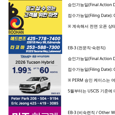
승인가능일(Final Action D
접수가능일(Filing Date): 
※ 계속해서 전면 오픈 상
EB-3 (전문직·숙련직)
승인가능일(Final Action D
접수가능일(Filing Date): 
※ PERM 승인 케이스는
5월부터는 USCIS 기준에
EB-3 (비숙련직 / Other W