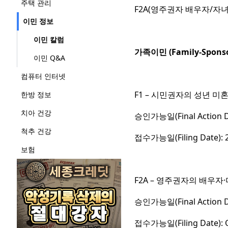
주택 관리
F2A(영주권자 배우자/자녀
이민 정보
이민 칼럼
가족이민 (Family-Sponso
이민 Q&A
컴퓨터 인터넷
F1 – 시민권자의 성년 미
한방 정보
치아 건강
승인가능일(Final Action 
척추 건강
접수가능일(Filing Date):
보험
F2A – 영주권자의 배우자
승인가능일(Final Action 
접수가능일(Filing Date):