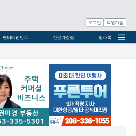
로그인
회원가입
엔터테인먼트
전문가칼럼
업소록