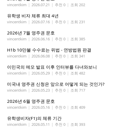
vincentkim
|
2026.07.21
|
추천 0
|
조회 202
유학생 비자 체류 최대 4년
vincentkim
|
2026.07.16
|
추천 0
|
조회 231
2026년 7월 영주권 문호
vincentkim
|
2026.06.16
|
추천 0
|
조회 385
H1b 10만불 수수료는 위법 - 연방법원 판결
vincentkim
|
2026.06.08
|
추천 0
|
조회 341
이민국의 메모 발표 이후 인터뷰를 다녀와보니
vincentkim
|
2026.05.29
|
추천 0
|
조회 482
미국내 영주권 신청은 앞으로 어떻게 되는 것인가?
vincentkim
|
2026.05.23
|
추천 0
|
조회 717
2026년 6월 영주권 문호
vincentkim
|
2026.05.16
|
추천 0
|
조회 409
유학생비자(F1)의 체류 기간
vincentkim
|
2026.05.11
|
추천 0
|
조회 393