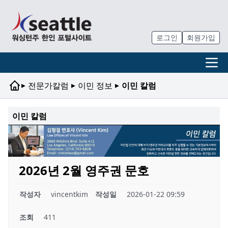
로그인
회원가입
▸
▸
▸
전문가칼럼
이민 정보
이민 칼럼
이민 칼럼
2026년 2월 영주권 문호
작성자
vincentkim
작성일
2026-01-22 09:59
조회
411