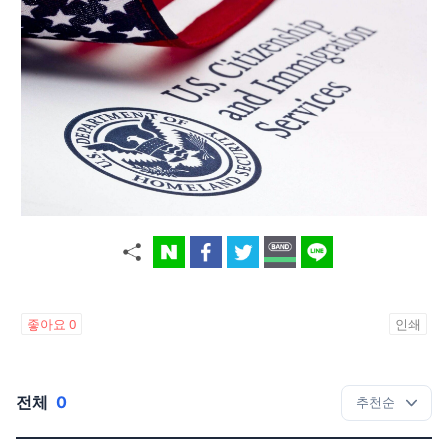
좋아요
0
인쇄
전체
0