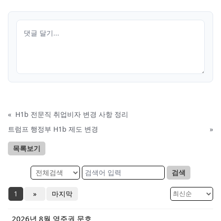
«
H1b 전문직 취업비자 변경 사항 정리
트럼프 행정부 H1b 제도 변경
»
목록보기
검색
1
»
마지막
2026년 8월 영주권 문호