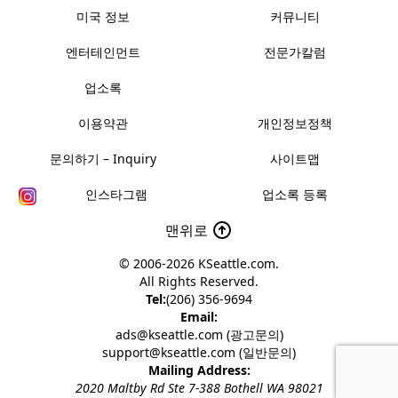
미국 정보
커뮤니티
엔터테인먼트
전문가칼럼
업소록
이용약관
개인정보정책
문의하기 – Inquiry
사이트맵
인스타그램
업소록 등록
맨위로
© 2006-2026
KSeattle.com
.
All Rights Reserved.
Tel:
(206) 356-9694
Email:
ads@kseattle.com (광고문의)
support@kseattle.com (일반문의)
Mailing Address:
2020 Maltby Rd Ste 7-388 Bothell WA 98021