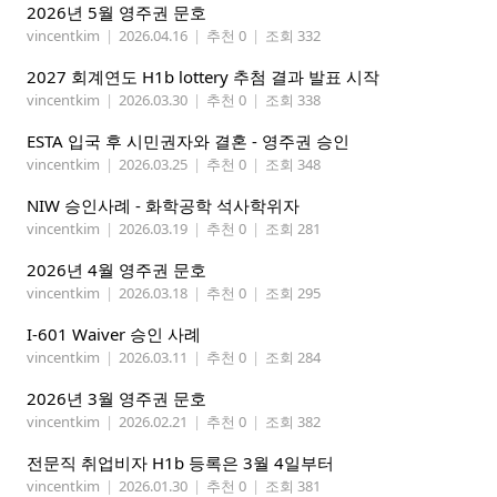
2026년 5월 영주권 문호
vincentkim
|
2026.04.16
|
추천 0
|
조회 332
2027 회계연도 H1b lottery 추첨 결과 발표 시작
vincentkim
|
2026.03.30
|
추천 0
|
조회 338
ESTA 입국 후 시민권자와 결혼 - 영주권 승인
vincentkim
|
2026.03.25
|
추천 0
|
조회 348
NIW 승인사례 - 화학공학 석사학위자
vincentkim
|
2026.03.19
|
추천 0
|
조회 281
2026년 4월 영주권 문호
vincentkim
|
2026.03.18
|
추천 0
|
조회 295
I-601 Waiver 승인 사례
vincentkim
|
2026.03.11
|
추천 0
|
조회 284
2026년 3월 영주권 문호
vincentkim
|
2026.02.21
|
추천 0
|
조회 382
전문직 취업비자 H1b 등록은 3월 4일부터
vincentkim
|
2026.01.30
|
추천 0
|
조회 381