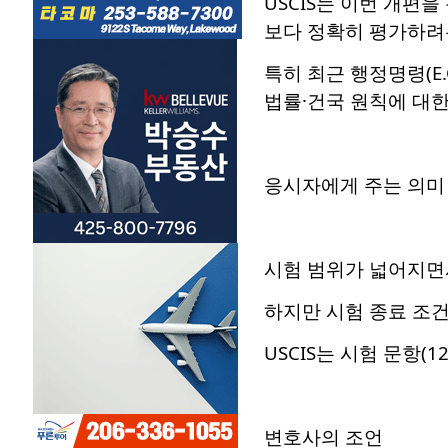
USCIS는 이번 개편
보다 정확히 평가하려
특히 최근 행정명령(E.O.
법률·건국 원칙에 대한
응시자에게 주는 의미
시험 범위가 넓어지면서
하지만 시험 종료 조
USCIS는 시험 문항
변호사의 조언