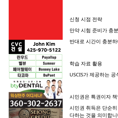
신청 시점 전략
만약 시험 준비가 충분치
반대로 시간이 충분하다
학습 자료 활용
USCIS가 제공하는 
시민권은 특권이자 책
시민권 취득은 단순히 
다하는 것을 의미합니