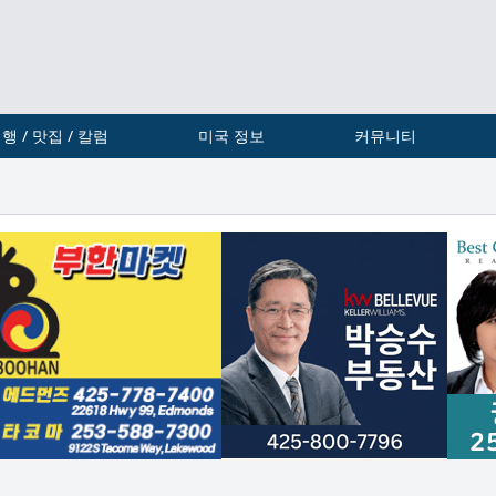
행 / 맛집 / 칼럼
미국 정보
커뮤니티