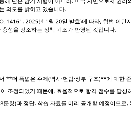
을 통해 단순 암기 시험이 아니라, 미국 시민으로서 권
는 의도를 밝히고 있습니다.
 14161, 2025년 1월 20일 발효)에 따라, 합법 이민자의 
 충성을 강조하는 정책 기조가 반영된 것입니다.
 **더 폭넓은 주제(역사·헌법·정부 구조)**에 대한 
건이 조정되었기 때문에, 효율적으로 합격 점수를 달성
(128문항)과 정답, 학습 자료를 미리 공개할 예정이므