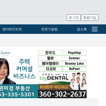
로그인
회원가입
엔터테인먼트
전문가칼럼
업소록