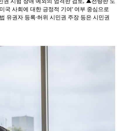
시민권 시험 장애 예외의 엄격한 검토, ▲선량한 도
아닌 ‘미국 사회에 대한 긍정적 기여’ 여부 중심으로
법 유권자 등록·허위 시민권 주장 등은 시민권