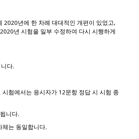
 2020년에 한 차례 대대적인 개편이 있었고,
 2020년 시험을 일부 수정하여 다시 시행하게
됩니다.
년 시험에서는 응시자가 12문항 정답 시 시험 종
지됩니다.
 자체는 동일합니다.