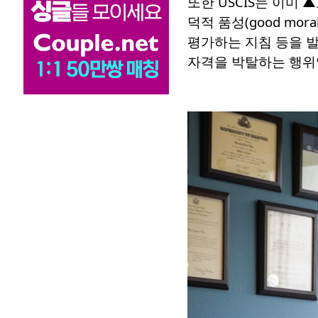
또한 USCIS는 이미
덕적 품성(good mor
평가하는 지침 등을 발
자격을 박탈하는 행위