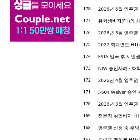
178
2026년 6월 영주권
177
유학생비자(F1)의 
176
2026년 5월 영주권
175
2027 회계연도 H1b
174
ESTA 입국 후 시민
173
NIW 승인사례 - 
172
2026년 4월 영주권
171
I-601 Waiver 승인
170
2026년 3월 영주권
169
전문직 취업비자 H1
168
영주권 신청 중 추
167
트럼프 행정부 H1b