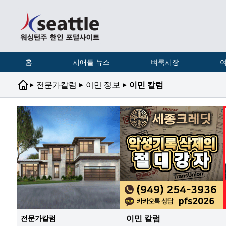
홈
시애틀 뉴스
벼룩시장
여
▸
▸
▸
전문가칼럼
이민 정보
이민 칼럼
이민 칼럼
전문가칼럼