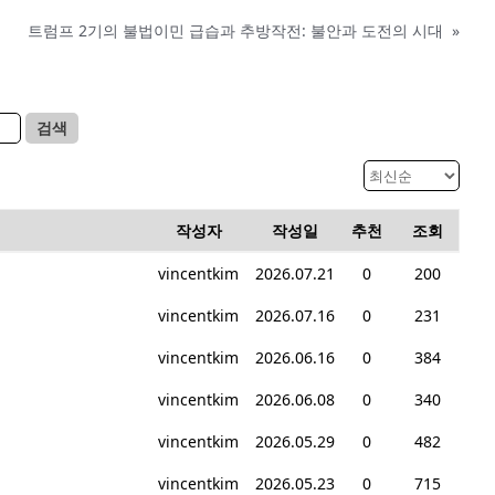
트럼프 2기의 불법이민 급습과 추방작전: 불안과 도전의 시대
»
검색
작성자
작성일
추천
조회
vincentkim
2026.07.21
0
200
vincentkim
2026.07.16
0
231
vincentkim
2026.06.16
0
384
vincentkim
2026.06.08
0
340
vincentkim
2026.05.29
0
482
vincentkim
2026.05.23
0
715