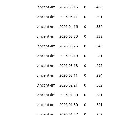
vincentkim
2026.05.16
0
408
vincentkim
2026.05.11
0
391
vincentkim
2026.04.16
0
332
vincentkim
2026.03.30
0
338
vincentkim
2026.03.25
0
348
vincentkim
2026.03.19
0
281
vincentkim
2026.03.18
0
295
vincentkim
2026.03.11
0
284
vincentkim
2026.02.21
0
382
vincentkim
2026.01.30
0
381
vincentkim
2026.01.30
0
321
vincentkim
2026.01.27
0
252