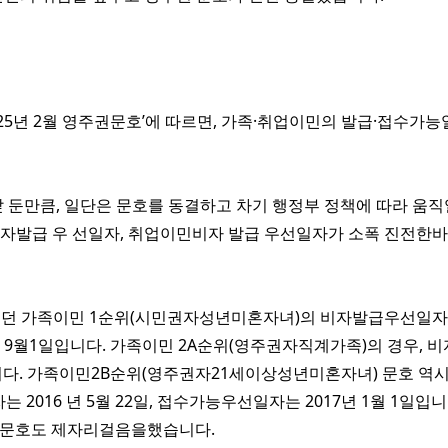
2025년 2월 영주권문호’에 따르면, 가족·취업이민의 발급·접수가
 둔만큼, 일단은 문호를 동결하고 차기 행정부 정책에 따라 움직
자발급 우 선일자, 취업이민비자 발급 우선일자가 소폭 진전한바
했던 가족이민 1순위(시민권자성년미혼자녀)의 비자발급우선일자는 
 9월1일입니다. 가족이민 2A순위(영주권자직계가족)의 경우, 
일입니다. 가족이민2B순위(영주권자21세이상성년미혼자녀) 문호 역
 2016 년 5월 22일, 접수가능우선일자는 2017년 1월 1
 문호도 제자리걸음을했습니다.