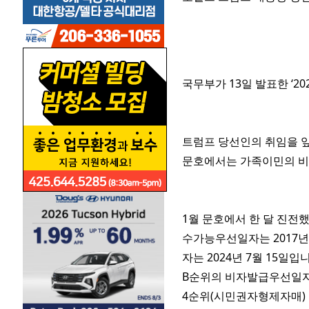
국무부가 13일 발표한 ‘
트럼프 당선인의 취임을 앞
문호에서는 가족이민의 비
1월 문호에서 한 달 진전
수가능우선일자는 2017년
자는 2024년 7월 15
B순위의 비자발급우선일자는
4순위(시민권자형제자매)