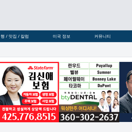
행 / 맛집 / 칼럼
미국 정보
커뮤니티