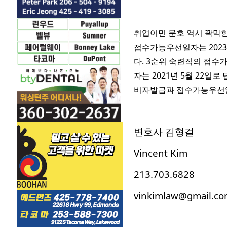
취업이민 문호 역시 꽉막
접수가능우선일자는 2023
다. 3순위 숙련직의 접수가
자는 2021년 5월 22
비자발급과 접수가능우선일
변호사 김형걸
Vincent Kim
213.703.6828
vinkimlaw@gmail.c