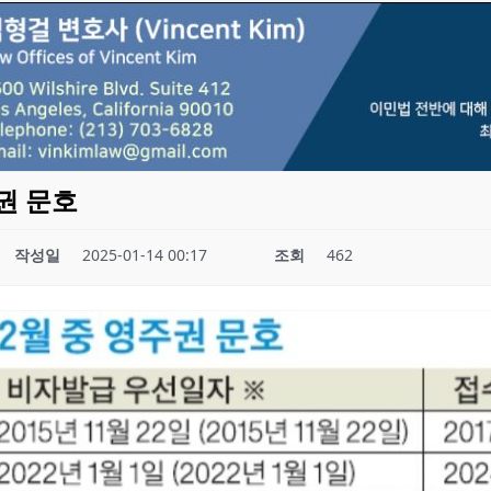
주권 문호
작성일
2025-01-14 00:17
조회
462