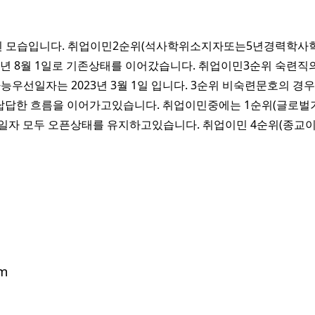
힌 모습입니다. 취업이민2순위(석사학위소지자또는5년경력학사학위
년 8월 1일로 기존상태를 이어갔습니다. 취업이민3순위 숙련직의 
능우선일자는 2023년 3월 1일 입니다. 3순위 비숙련문호의 경
일로 답답한 흐름을 이어가고있습니다. 취업이민중에는 1순위(글로
자 모두 오픈상태를 유지하고있습니다. 취업이민 4순위(종교이
om