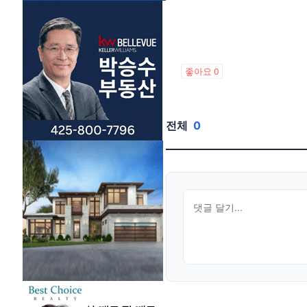
좋아요
0
전체
0