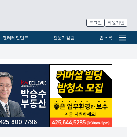
로그인
회원가입
엔터테인먼트
전문가칼럼
업소록