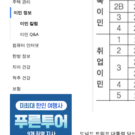
주택 관리
이민 정보
이민 칼럼
이민 Q&A
컴퓨터 인터넷
한방 정보
치아 건강
척추 건강
보험
도널드 트럼프 대통령 당