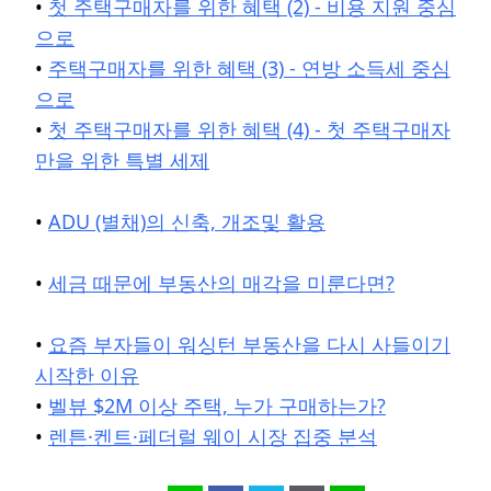
•
첫 주택구매자를 위한 혜택 (2) - 비용 지원 중심
으로
•
주택구매자를 위한 혜택 (3) - 연방 소득세 중심
으로
•
첫 주택구매자를 위한 혜택 (4) - 첫 주택구매자
만을 위한 특별 세제
•
ADU (별채)의 신축, 개조및 활용
•
세금 때문에 부동산의 매각을 미룬다면?
•
요즘 부자들이 워싱턴 부동산을 다시 사들이기
시작한 이유
•
벨뷰 $2M 이상 주택, 누가 구매하는가?
•
렌튼·켄트·페더럴 웨이 시장 집중 분석