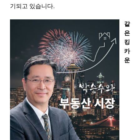
기되고 있습니다.
같
은
킹
카
운