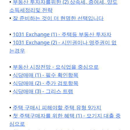
•
부동산 투자자를위한 (2) 상속세, 증여세, 양도
소득세정리및 전략
•
잘 준비하는 것이 더 현명한 선택입니다
•
1031 Exchange (1) - 주택등 부동산 투자자
•
1031 Exchange (2) - 시민권이나 영주권이 없
는경우
•
부동산 시장전망 - 요식업을 중심으로
•
식당매매 (1) - 필수 확인항목
•
식당매매 (2) - 추가 검토항목
•
식당매매 (3) - 그리스 트랩
•
주택 구매시 피해야할 주택 유형 9가지
•
첫 주택구매자를 위한 혜택 (1) - 모기지 대출 중
심으로