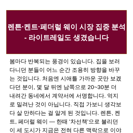
렌튼·켄트·페더럴 웨이 시장 집중 분석
- 라이트레일도 생겼습니다
봄마다 반복되는 풍경이 있습니다. 집을 보러
다니던 분들이 어느 순간 조용히 방향을 바꾸
는 것입니다. 처음엔 시애틀 가까운 곳만 보겠
다던 분이, 몇 달 뒤엔 남쪽으로 20~30분 더
내려간 동네에서 계약서에 서명합니다. 억지
로 밀려난 것이 아닙니다. 직접 가보니 생각보
다 살 만하다는 걸 알게 된 것입니다. 렌튼, 켄
트, 페더럴 웨이 — 한때 '차선책'으로 불리던
이 세 도시가 지금은 전혀 다른 맥락으로 이야