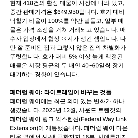
현재 418건의 활성 매물이 시장에 나와 있고,
중간 판매가격은 $649,950입니다. 호가 대비
낙찰가 비율이 100%를 약간 밑돌고, 일부 매
물은 가격 조정을 거쳐 거래되고 있습니다. 매
수자 입장에서 협상 여지가 생긴 셈입니다. 다
만 잘 준비된 집과 그렇지 않은 집의 차별화가
뚜렷합니다. 호가 대비 5% 이상 높게 책정된
매물은 시장 평균의 두 배인 40~60일씩 장기
대기하는 경향이 있습니다.
페더럴 웨이: 라이트레일이 바꾸는 것들
페더럴 웨이에는 최근 의미 있는 변화가 하나
생겼습니다. 2025년 12월, 사운드 트랜짓의
페더럴 웨이 링크 익스텐션(Federal Way Link
Extension)이 개통됐습니다. 페더럴 웨이 다운
타운 역에서 씨-택 공항까지 16분, 시애틀까지