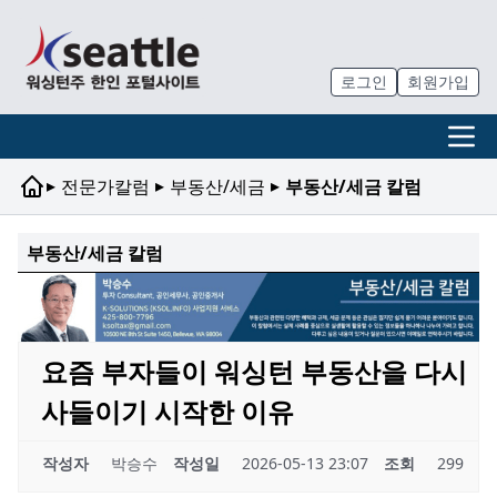
로그인
회원가입
▸
▸
▸
전문가칼럼
부동산/세금
부동산/세금 칼럼
부동산/세금 칼럼
요즘 부자들이 워싱턴 부동산을 다시
사들이기 시작한 이유
작성자
박승수
작성일
2026-05-13 23:07
조회
299