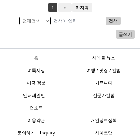
1
»
마지막
검색
글쓰기
홈
시애틀 뉴스
벼룩시장
여행 / 맛집 / 칼럼
미국 정보
커뮤니티
엔터테인먼트
전문가칼럼
업소록
이용약관
개인정보정책
문의하기 – Inquiry
사이트맵