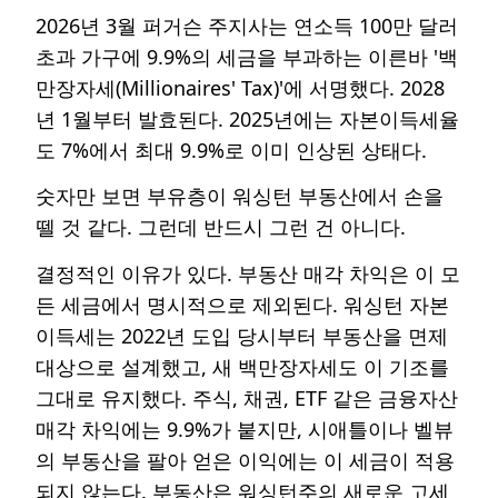
2026년 3월 퍼거슨 주지사는 연소득 100만 달러
초과 가구에 9.9%의 세금을 부과하는 이른바 '백
만장자세(Millionaires' Tax)'에 서명했다. 2028
년 1월부터 발효된다. 2025년에는 자본이득세율
도 7%에서 최대 9.9%로 이미 인상된 상태다.
숫자만 보면 부유층이 워싱턴 부동산에서 손을
뗄 것 같다. 그런데 반드시 그런 건 아니다.
결정적인 이유가 있다. 부동산 매각 차익은 이 모
든 세금에서 명시적으로 제외된다. 워싱턴 자본
이득세는 2022년 도입 당시부터 부동산을 면제
대상으로 설계했고, 새 백만장자세도 이 기조를
그대로 유지했다. 주식, 채권, ETF 같은 금융자산
매각 차익에는 9.9%가 붙지만, 시애틀이나 벨뷰
의 부동산을 팔아 얻은 이익에는 이 세금이 적용
되지 않는다. 부동산은 워싱턴주의 새로운 고세