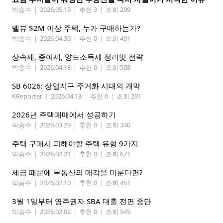
박승수
|
2026.05.13
|
추천 3
|
조회 299
벨뷰 $2M 이상 주택, 누가 구매하는가?
박승수
|
2026.04.30
|
추천 0
|
조회 491
상속세, 증여세, 양도소득세 정리및 전략
박승수
|
2026.04.18
|
추천 0
|
조회 508
SB 6026: 상업지구 주거화 시대의 개막
KReporter
|
2026.04.13
|
추천 0
|
조회 291
2026년 주택매매에서 성공하기
박승수
|
2026.03.29
|
추천 0
|
조회 340
주택 구매시 피해야할 주택 유형 9가지
박승수
|
2026.02.21
|
추천 0
|
조회 671
세금 때문에 부동산의 매각을 미룬다면?
박승수
|
2026.02.10
|
추천 0
|
조회 451
3월 1일부터 영주권자 SBA 대출 전면 중단
박승수
|
2026.02.02
|
추천 0
|
조회 545