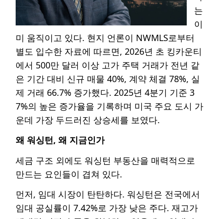
는
이
미 움직이고 있다. 현지 언론이 NWMLS로부터
별도 입수한 자료에 따르면, 2026년 초 킹카운티
에서 500만 달러 이상 고가 주택 거래가 전년 같
은 기간 대비 신규 매물 40%, 계약 체결 78%, 실
제 거래 66.7% 증가했다. 2025년 4분기 기준 3
7%의 높은 증가율을 기록하며 미국 주요 도시 가
운데 가장 두드러진 상승세를 보였다.
왜 워싱턴, 왜 지금인가
세금 구조 외에도 워싱턴 부동산을 매력적으로
만드는 요인들이 겹쳐 있다.
먼저, 임대 시장이 탄탄하다. 워싱턴은 전국에서
임대 공실률이 7.42%로 가장 낮은 주다. 재고가