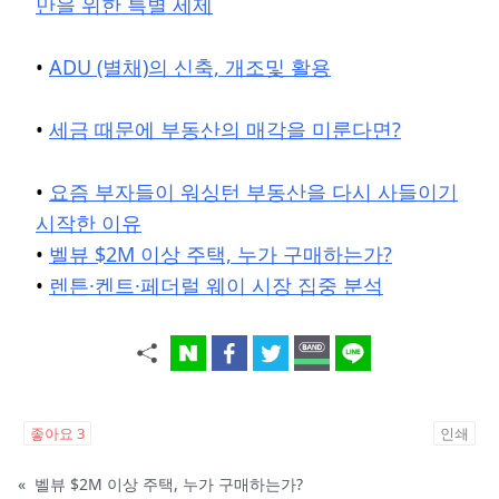
만을 위한 특별 세제
•
ADU (별채)의 신축, 개조및 활용
•
세금 때문에 부동산의 매각을 미룬다면?
•
요즘 부자들이 워싱턴 부동산을 다시 사들이기
시작한 이유
•
벨뷰 $2M 이상 주택, 누가 구매하는가?
•
렌튼·켄트·페더럴 웨이 시장 집중 분석
좋아요
3
인쇄
«
벨뷰 $2M 이상 주택, 누가 구매하는가?