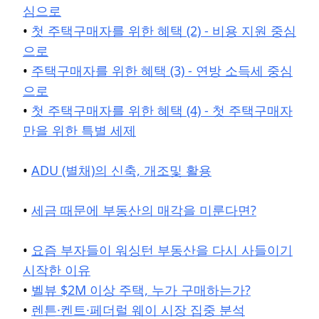
심으로
•
첫 주택구매자를 위한 혜택 (2) - 비용 지원 중심
으로
•
주택구매자를 위한 혜택 (3) - 연방 소득세 중심
으로
•
첫 주택구매자를 위한 혜택 (4) - 첫 주택구매자
만을 위한 특별 세제
•
ADU (별채)의 신축, 개조및 활용
•
세금 때문에 부동산의 매각을 미룬다면?
•
요즘 부자들이 워싱턴 부동산을 다시 사들이기
시작한 이유
•
벨뷰 $2M 이상 주택, 누가 구매하는가?
•
렌튼·켄트·페더럴 웨이 시장 집중 분석