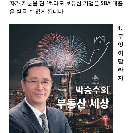
자가 지분을 단 1%라도 보유한 기업은 SBA 대출
을 받을 수 없게 됩니다.
1.
무
엇
이
달
라
지