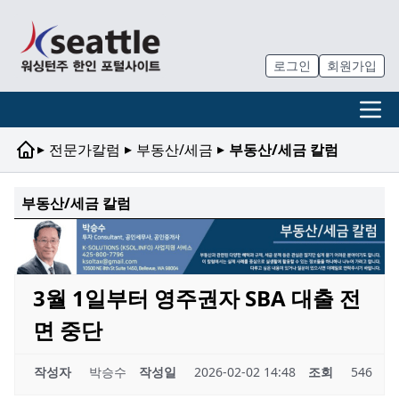
로그인
회원가입
▸
▸
▸
전문가칼럼
부동산/세금
부동산/세금 칼럼
부동산/세금 칼럼
3월 1일부터 영주권자 SBA 대출 전
면 중단
작성자
박승수
작성일
2026-02-02 14:48
조회
546