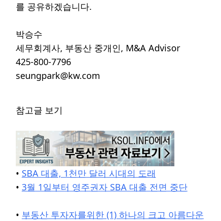
를 공유하겠습니다.
박승수
세무회계사, 부동산 중개인, M&A Advisor
425-800-7796
seungpark@kw.com
참고글 보기
•
SBA 대출, 1천만 달러 시대의 도래
•
3월 1일부터 영주권자 SBA 대출 전면 중단
•
부동산 투자자를위한 (1) 하나의 크고 아름다운