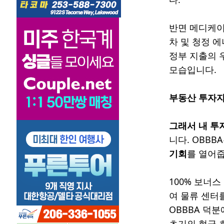
반면 메디케이
차 및 청정 
정부 지출의 
모습입니다.
부동산 투자자
그래서 내 투
니다. OBBB
기회
를 열어줍
100% 보너
여 물류 센터
OBBBA 덕분
초기의 현금 