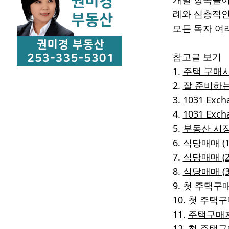
례와 심층적인
모든 독자 여
참고글 보기
1.
주택 구매시
2.
잘 준비하는
3.
1031 Exc
4.
1031 Ex
5.
부동산 시장
6.
식당매매 (1
7.
식당매매 (2
8.
식당매매 (3
9.
첫 주택구매
10.
첫 주택구매
11.
주택구매자
12.
첫 주택구