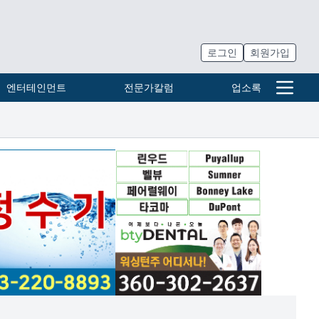
로그인
회원가입
엔터테인먼트
전문가칼럼
업소록