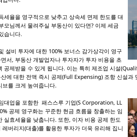
소득세율을 영구적으로 낮추고 상속세 면제 한도를 대
 부모님께서 물려주실 부동산이 있다면? 이제 세금
 있습니다.
및 설비 투자에 대한 100% 보너스 감가상각이 영구
면서, 부동산 개발업자나 투자자가 투자 비용을 초
공제받을 수 있게 됩니다. 이는 특히 제조업 시설(Qualified 
에 대한 전액 즉시 공제(Full Expensing) 조항 신설과
티브를 크게 높여줍니다.
대업을 포함한 패스스루 기업(S Corporation, LL
I 20% 공제 영구화는 꾸준한 현금 흐름을 창출하는 임
한 실효세율을 낮춥니다. 또한, 이자 비용 공제 한도
 레버리지(대출)를 활용한 투자가 더욱 유리해 집니