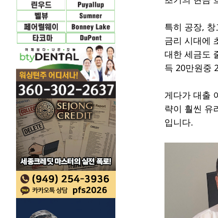
특히 공장, 
금리 시대에 
대한 세금도 
득 20만원중
게다가 대출 
략이 훨씬 유
입니다.