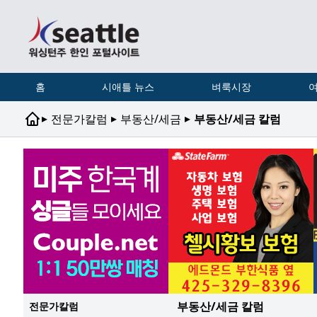
홈
시애틀 뉴스
벼룩시장
여
▸
▸
▸
전문가칼럼
부동산/세금
부동산/세금 칼럼
부동산/세금 칼럼
전문가칼럼