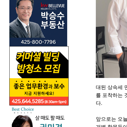
대된 상속세 
를 포착하는 
다.
앞으로는 오늘 
개별 항목들이