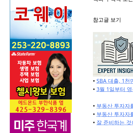
참고글 보기
•
SBA 대출, 1
•
3월 1일부터 영
•
부동산 투자자를
•
부동산 투자자를
•
잘 준비하는 것