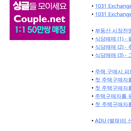
•
1031 Exchan
•
1031 Excha
•
부동산 시장전망
•
식당매매 (1) 
•
식당매매 (2) 
•
식당매매 (3) -
•
주택 구매시 피
•
첫 주택구매자를 
•
첫 주택구매자를 
•
주택구매자를 위한
•
첫 주택구매자를 
•
ADU (별채)의