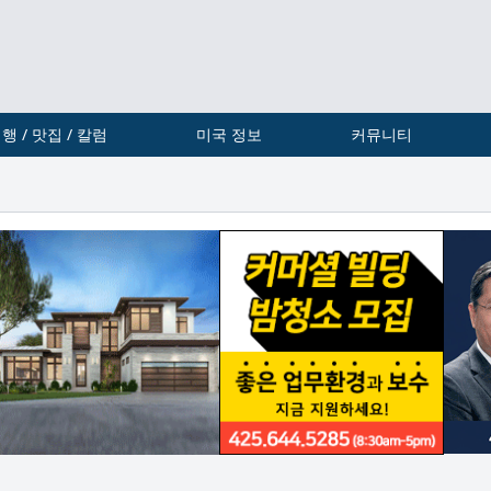
행 / 맛집 / 칼럼
미국 정보
커뮤니티