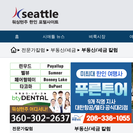
홈
시애틀 뉴스
벼룩시장
여
▸
▸
▸
전문가칼럼
부동산/세금
부동산/세금 칼럼
부동산/세금 칼럼
전문가칼럼