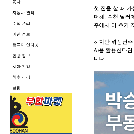
융자
첫 집을 살 때 
자동차 관리
더해, 수천 달러에
주택 관리
주에서 이 초기 
이민 정보
하지만 워싱턴주 
컴퓨터 인터넷
A)을 활용한다면
한방 정보
니다.
치아 건강
척추 건강
보험