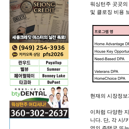
워싱턴주 곳곳의
및 클로징 비용 
현재의 시장정보
이처럼 다양한 지
니다. 단, 각 
역의 주택국 또는