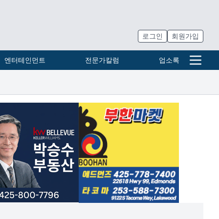
로그인
회원가입
엔터테인먼트
전문가칼럼
업소록