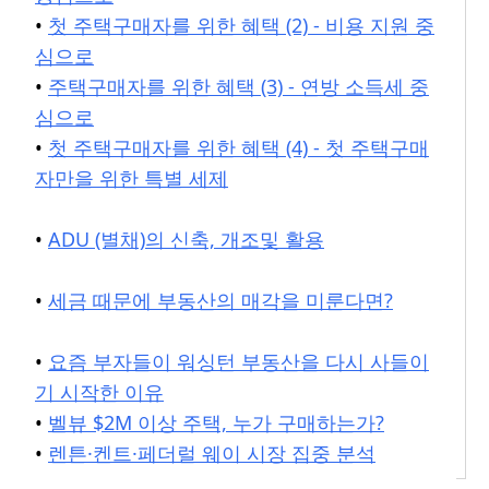
•
첫 주택구매자를 위한 혜택 (2) - 비용 지원 중
심으로
•
주택구매자를 위한 혜택 (3) - 연방 소득세 중
심으로
•
첫 주택구매자를 위한 혜택 (4) - 첫 주택구매
자만을 위한 특별 세제
•
ADU (별채)의 신축, 개조및 활용
•
세금 때문에 부동산의 매각을 미룬다면?
•
요즘 부자들이 워싱턴 부동산을 다시 사들이
기 시작한 이유
•
벨뷰 $2M 이상 주택, 누가 구매하는가?
•
렌튼·켄트·페더럴 웨이 시장 집중 분석