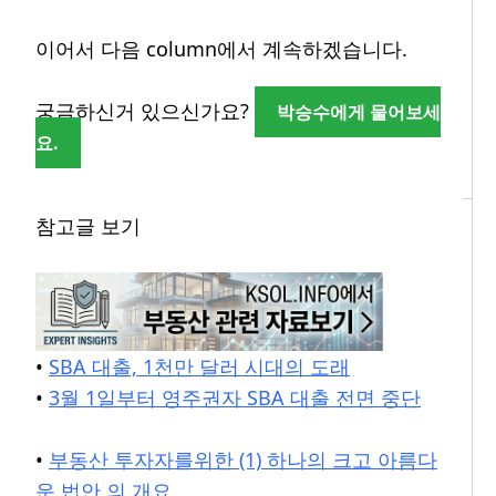
이어서 다음 column에서 계속하겠습니다.
궁금하신거 있으신가요?
박승수에게 물어보세
요.
참고글 보기
•
SBA 대출, 1천만 달러 시대의 도래
•
3월 1일부터 영주권자 SBA 대출 전면 중단
•
부동산 투자자를위한 (1) 하나의 크고 아름다
운 법안 의 개요