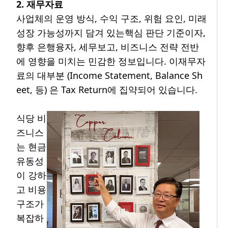
2. 재무자료
사업체의 운영 방식, 수익 구조, 위험 요인, 미래
성장 가능성까지 담겨 있는핵심 판단 기준이자,
향후 은행융자, 세무보고, 비즈니스 전략 전반
에 영향을 미치는 민감한 정보입니다. 이재무자
료의 대부분 (Income Statement, Balance Sh
eet, 등) 은 Tax Return에 집약되어 있습니다.
식당 비
즈니스
는 현금
유동성
이 강하
고 비용
구조가
복잡하