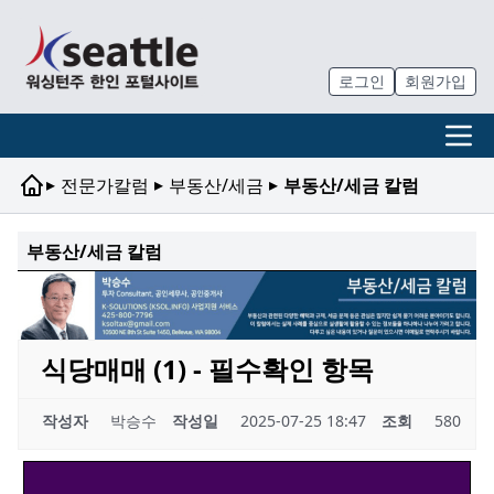
로그인
회원가입
▸
▸
▸
전문가칼럼
부동산/세금
부동산/세금 칼럼
부동산/세금 칼럼
식당매매 (1) - 필수확인 항목
작성자
박승수
작성일
2025-07-25 18:47
조회
580