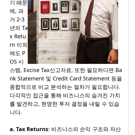
기 때문
에, 과
거 2-3
년의 Ta
x Retu
rn 이외
에도 P
OS 시
스템, Excise Tax신고자료, 또한 필요하다면 Ba
nk Statement 및 Credit Card Statement 등을
종합적으로 비교 분석하는 절차가 필요합니다.
다각적인 접근을 통해 비즈니스의 숨겨진 가치
를 발견하고, 현명한 투자 결정을 내릴 수 있습
니다.
a. Tax Returns
: 비즈니스의 손익 구조와 자산