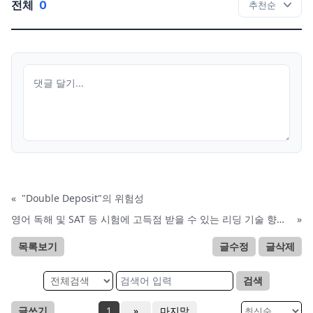
전체
0
«
"Double Deposit"의 위험성
영어 독해 및 SAT 등 시험에 고득점 받을 수 있는 리딩 기술 향상 방법
»
목록보기
글수정
글삭제
검색
글쓰기
1
»
마지막