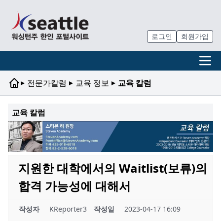
로그인
회원가입
▸
▸
▸
전문가칼럼
교육 정보
교육 칼럼
교육 칼럼
지원한 대학에서의 Waitlist(보류)의
합격 가능성에 대해서
작성자
KReporter3
작성일
2023-04-17 16:09