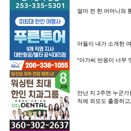
얼마 전 한 어머니와 
아들이 내가 소개한 여
“아가씨 반응이 너무 
만난 지 2주면 누군가
직에 외모도 출중하고,