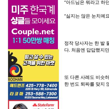
“아드님은 뭐라고 하던
“싫지는 않은 눈치예요
정작 당사자는 한 발 
다. 처음엔 답답했지만
또 다른 사례도 비슷
한 번도 퇴짜를 맞지 