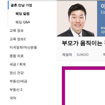
결혼 만남 가정
웨딩 칼럼
웨딩 Q&A
교육 정보
교육 정보2
부모가 움직이는 
미국정착/자산운용
작성자
SUNOO
종합 의료
세금 / 회계
정신 건강
부동산/세금
부동산 2
국악