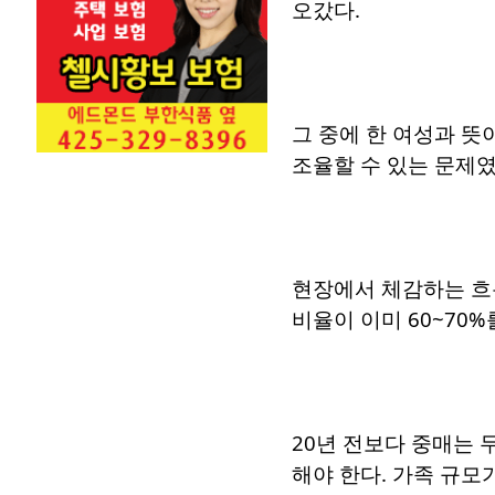
오갔다.
그 중에 한 여성과 뜻
조율할 수 있는 문제였
현장에서 체감하는 흐
비율이 이미 60~70
20년 전보다 중매는 
해야 한다. 가족 규모