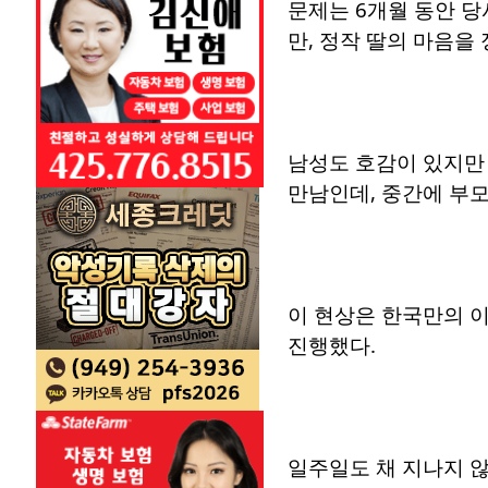
문제는 6개월 동안 당
만, 정작 딸의 마음을
남성도 호감이 있지만
만남인데, 중간에 부모
이 현상은 한국만의 이
진행했다.
일주일도 채 지나지 않