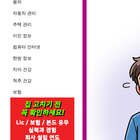
융자
자동차 관리
주택 관리
이민 정보
컴퓨터 인터넷
한방 정보
치아 건강
척추 건강
보험