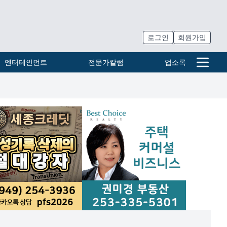
로그인
회원가입
엔터테인먼트
전문가칼럼
업소록