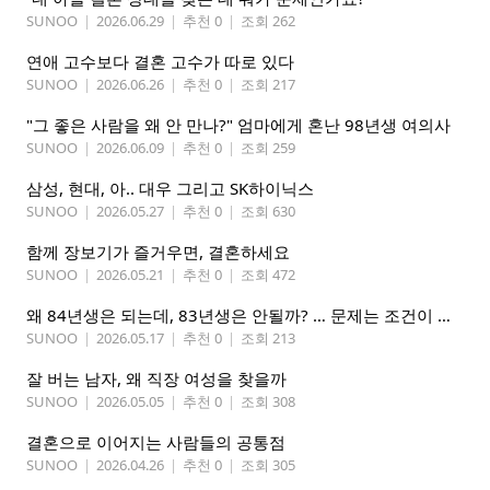
SUNOO
|
2026.06.29
|
추천 0
|
조회 262
연애 고수보다 결혼 고수가 따로 있다
SUNOO
|
2026.06.26
|
추천 0
|
조회 217
"그 좋은 사람을 왜 안 만나?" 엄마에게 혼난 98년생 여의사
SUNOO
|
2026.06.09
|
추천 0
|
조회 259
삼성, 현대, 아.. 대우 그리고 SK하이닉스
SUNOO
|
2026.05.27
|
추천 0
|
조회 630
함께 장보기가 즐거우면, 결혼하세요
SUNOO
|
2026.05.21
|
추천 0
|
조회 472
왜 84년생은 되는데, 83년생은 안될까? … 문제는 조건이 아니라 고집
SUNOO
|
2026.05.17
|
추천 0
|
조회 213
잘 버는 남자, 왜 직장 여성을 찾을까
SUNOO
|
2026.05.05
|
추천 0
|
조회 308
결혼으로 이어지는 사람들의 공통점
SUNOO
|
2026.04.26
|
추천 0
|
조회 305