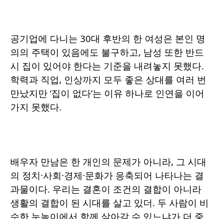
공기업에 다니는 30대 후반의 한 여성은 본인 명
의의 주택이 있음에도 불구하고, 남성 또한 반드
시 집이 있어야 한다는 기준을 내려놓지 못했다.
학력과 직업, 인상까지 모두 좋은 상대를 여러 번
만났지만 ‘집이 없다’는 이유 하나로 인연을 이어
가지 못했다.
배우자 만남은 한 개인의 문제가 아니라, 그 시대
의 정치·사회·경제·문화가 응축되어 나타나는 결
과물이다. 우리는 결혼이 조건의 결합이 아니라
생활의 결합이 된 시대를 살고 있더. 두 사람이 비
슷한 눈높이에서 함께 살아갈 수 있느냐가 더 중