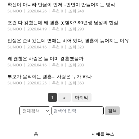
확신이 아니라 만남이 먼저…인연이 만들어지는 방식
SUNOO
|
2026.04.26
|
추천 0
|
조회 248
조건 다 갖췄는데 왜 결혼 못할까? 80년생 남성의 현실
SUNOO
|
2026.04.19
|
추천 0
|
조회 290
인생은 준비됐는데 연애는 비어 있다, 결혼이 늦어지는 이유
SUNOO
|
2026.04.16
|
추천 0
|
조회 323
왜 괜찮은 사람은 늘 이미 결혼했을까
SUNOO
|
2026.04.16
|
추천 0
|
조회 203
부모가 움직이는 결혼… 사랑은 누가 하나
SUNOO
|
2026.02.25
|
추천 0
|
조회 363
1
»
마지막
검색
홈
시애틀 뉴스