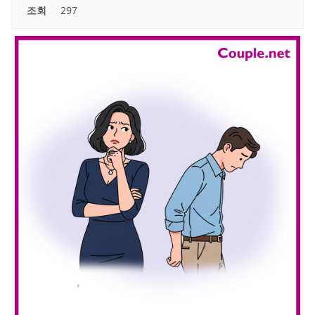
조회
297