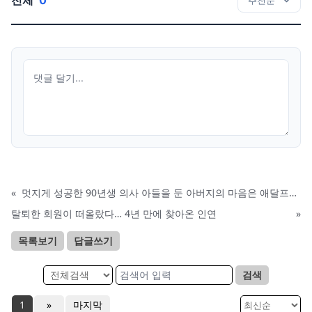
«
멋지게 성공한 90년생 의사 아들을 둔 아버지의 마음은 애달프기만 하다
탈퇴한 회원이 떠올랐다… 4년 만에 찾아온 인연
»
목록보기
답글쓰기
검색
1
»
마지막