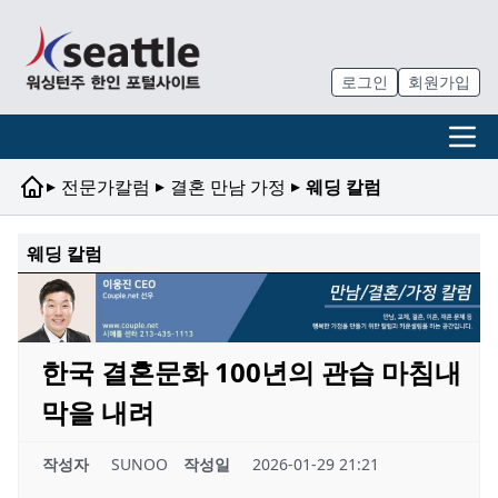
로그인
회원가입
▸
▸
▸
전문가칼럼
결혼 만남 가정
웨딩 칼럼
웨딩 칼럼
한국 결혼문화 100년의 관습 마침내
막을 내려
작성자
SUNOO
작성일
2026-01-29 21:21