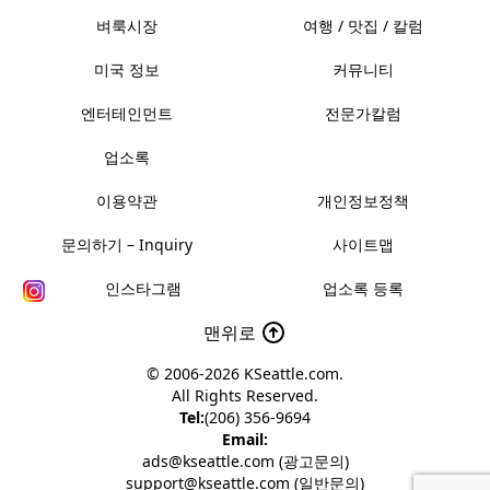
벼룩시장
여행 / 맛집 / 칼럼
미국 정보
커뮤니티
엔터테인먼트
전문가칼럼
업소록
이용약관
개인정보정책
문의하기 – Inquiry
사이트맵
인스타그램
업소록 등록
맨위로
© 2006-2026
KSeattle.com
.
All Rights Reserved.
Tel:
(206) 356-9694
Email:
ads@kseattle.com (광고문의)
support@kseattle.com (일반문의)