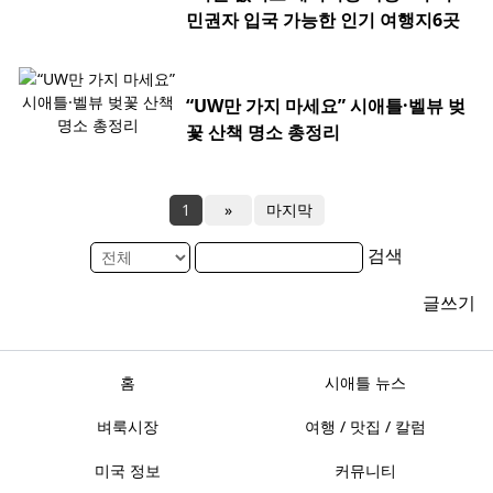
민권자 입국 가능한 인기 여행지6곳
“UW만 가지 마세요” 시애틀·벨뷰 벚
꽃 산책 명소 총정리
1
»
마지막
검색
글쓰기
홈
시애틀 뉴스
벼룩시장
여행 / 맛집 / 칼럼
미국 정보
커뮤니티