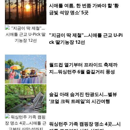
시애틀 여름, 한 번쯤 가봐야 할 ‘황
금빛 석양 명소’ 5곳
"지금이 딱 제철"…시애틀 근교 U-Pi
ck 딸기농장 12선
월드컵 열기부터 프라이드 축제까
지…워싱턴주 6월 즐길거리 풍성
숲길 아래 숨겨진 탄광도시…벨뷰
‘코얼 크릭 트레일’의 시간여행
워싱턴주 가족 캠핑장 명소 4곳…시