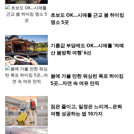
초보도 OK…시애틀 근교 봄 하이킹
명소 5곳
기름값 부담에도 OK…시애틀 ‘저예
산 봄방학 여행’ 6선
봄에 가볼 만한 워싱턴 폭포 하이킹
5곳…자연 속 여유 만끽
짐은 줄이고, 일정은 느리게…은퇴
여행 성공하는 법 10가지