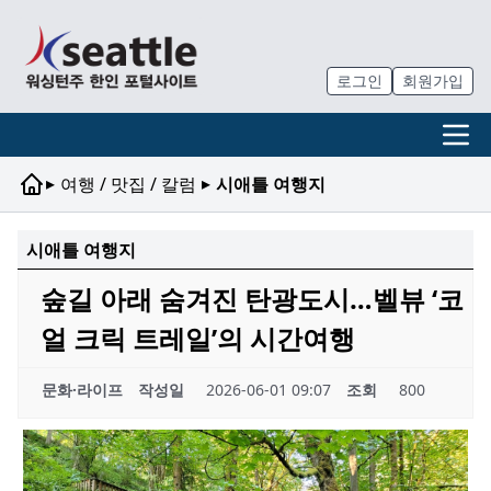
로그인
회원가입
▸
▸
여행 / 맛집 / 칼럼
시애틀 여행지
시애틀 여행지
숲길 아래 숨겨진 탄광도시…벨뷰 ‘코
얼 크릭 트레일’의 시간여행
문화·라이프
작성일
2026-06-01 09:07
조회
800