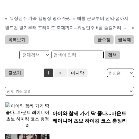
«
워싱턴주 가족 캠핑장 명소 4곳…시애틀 근교부터 산악·섬까지
월드컵 열기부터 프라이드 축제까지…워싱턴주 6월 즐길거리 풍성
»
목록보기
글수정
글삭제
검색
글쓰기
1
»
마지막
아이와 함께 가기 딱 좋다…마운트
레이니어 초보 하이킹 코스 총정리