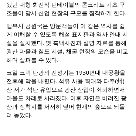
됐던 대형 회전식 턴테이블의 콘크리트 기초 구
조물이 당시 산업 현장의 규모를 짐작하게 한다.
벨뷰시 공원국은 방문객들이 이 같은 역사를 쉽
게 이해할 수 있도록 해설 표지판과 역사 안내 시
설을 설치했다. 옛 흑백사진과 설명 자료를 통해
광산 마을과 철도 시설, 채굴 현장의 모습을 비교
하며 살펴볼 수 있다.
코얼 크릭 탄광의 전성기는 1930년대 대공황을
전후해 막을 내렸다. 석유 사용 확대와 타주(州)
산 저가 석탄 유입으로 광산 산업이 쇠퇴하면서
마을도 차례로 사라졌다. 이후 자연은 버려진 광
산과 정착지를 서서히 덮어 현재의 숲으로 되돌
려 놓았다.