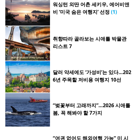
워싱턴 외딴 어촌 세키우, 에어비앤
비 ‘미국 숨은 여행지’ 선정
(1)
취향따라 골라보는 시애틀 박물관
리스트 7
달러 약세에도 ‘가성비’는 있다…202
6년 주목할 저비용 여행지 10선
“벚꽃부터 고래까지”…2026 시애틀
봄, 꼭 해봐야 할 7가지
“여권 없어도 해외여행 가능” 미 시