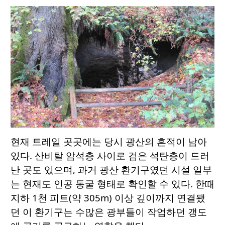
현재 트레일 곳곳에는 당시 광산의 흔적이 남아
있다. 산비탈 암석층 사이로 검은 석탄층이 드러
난 곳도 있으며, 과거 광산 환기구였던 시설 일부
는 현재도 인공 동굴 형태로 확인할 수 있다. 한때
지하 1천 피트(약 305m) 이상 깊이까지 연결됐
던 이 환기구는 수많은 광부들이 작업하던 갱도