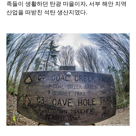
족들이 생활하던 탄광 마을이자, 서부 해안 지역
산업을 떠받친 석탄 생산지였다.