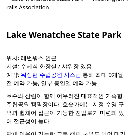
Lake Wenatchee State Park
위치: 레번워스 인근
시설: 수세식 화장실 / 샤워장 있음
예약:
워싱턴 주립공원 시스템
통해 최대 9개월
전 예약 가능, 일부 동일일 예약 가능
호수와 산림이 함께 어우러진 대표적인 가족형
주립공원 캠핑장이다. 호숫가에는 지정 수영 구
역과 휠체어 접근이 가능한 진입로가 마련돼 있
어 접근성이 높다.
단체 이용이 가능한 그룹 캠핑 구역도 있어 대가