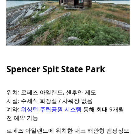
Spencer Spit State Park
위치: 로페즈 아일랜드, 샌후안 제도
시설: 수세식 화장실 / 샤워장 없음
예약:
워싱턴 주립공원 시스템
통해 최대 9개월
전 예약 가능
로페즈 아일랜드에 위치한 대표 해안형 캠핑장으