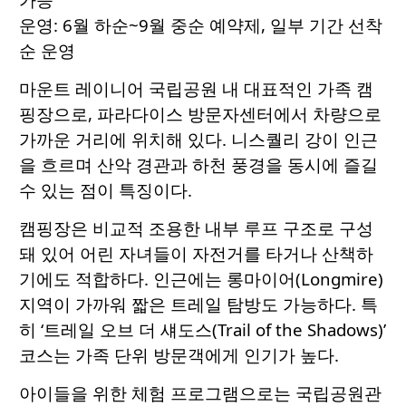
운영: 6월 하순~9월 중순 예약제, 일부 기간 선착
순 운영
마운트 레이니어 국립공원 내 대표적인 가족 캠
핑장으로, 파라다이스 방문자센터에서 차량으로
가까운 거리에 위치해 있다. 니스퀄리 강이 인근
을 흐르며 산악 경관과 하천 풍경을 동시에 즐길
수 있는 점이 특징이다.
캠핑장은 비교적 조용한 내부 루프 구조로 구성
돼 있어 어린 자녀들이 자전거를 타거나 산책하
기에도 적합하다. 인근에는 롱마이어(Longmire)
지역이 가까워 짧은 트레일 탐방도 가능하다. 특
히 ‘트레일 오브 더 섀도스(Trail of the Shadows)’
코스는 가족 단위 방문객에게 인기가 높다.
아이들을 위한 체험 프로그램으로는 국립공원관