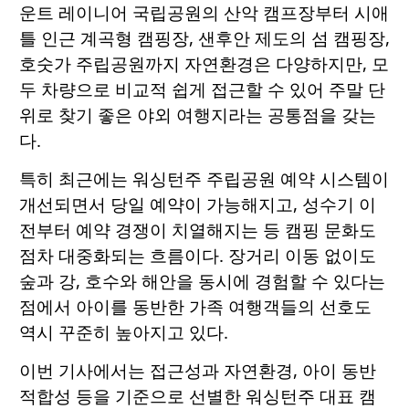
운트 레이니어 국립공원의 산악 캠프장부터 시애
틀 인근 계곡형 캠핑장, 샌후안 제도의 섬 캠핑장,
호숫가 주립공원까지 자연환경은 다양하지만, 모
두 차량으로 비교적 쉽게 접근할 수 있어 주말 단
위로 찾기 좋은 야외 여행지라는 공통점을 갖는
다.
특히 최근에는 워싱턴주 주립공원 예약 시스템이
개선되면서 당일 예약이 가능해지고, 성수기 이
전부터 예약 경쟁이 치열해지는 등 캠핑 문화도
점차 대중화되는 흐름이다. 장거리 이동 없이도
숲과 강, 호수와 해안을 동시에 경험할 수 있다는
점에서 아이를 동반한 가족 여행객들의 선호도
역시 꾸준히 높아지고 있다.
이번 기사에서는 접근성과 자연환경, 아이 동반
적합성 등을 기준으로 선별한 워싱턴주 대표 캠