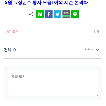
5월 워싱턴주 행사 모음! 야외 시즌 본격화
좋아요
0
인쇄
전체
0