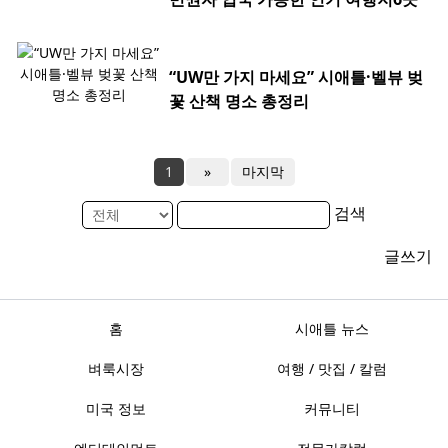
“UW만 가지 마세요” 시애틀·벨뷰 벚
꽃 산책 명소 총정리
1
»
마지막
검색
글쓰기
홈
시애틀 뉴스
벼룩시장
여행 / 맛집 / 칼럼
미국 정보
커뮤니티