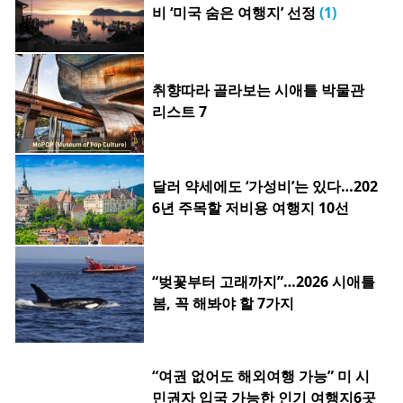
비 ‘미국 숨은 여행지’ 선정
(1)
취향따라 골라보는 시애틀 박물관
리스트 7
달러 약세에도 ‘가성비’는 있다…202
6년 주목할 저비용 여행지 10선
“벚꽃부터 고래까지”…2026 시애틀
봄, 꼭 해봐야 할 7가지
“여권 없어도 해외여행 가능” 미 시
민권자 입국 가능한 인기 여행지6곳