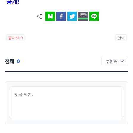
공개!
좋아요
0
인쇄
전체
0