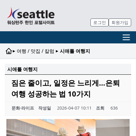
로그인
회원가입
▸
▸
여행 / 맛집 / 칼럼
시애틀 여행지
시애틀 여행지
짐은 줄이고, 일정은 느리게…은퇴
여행 성공하는 법 10가지
문화·라이프
작성일
2026-04-07 10:11
조회
636