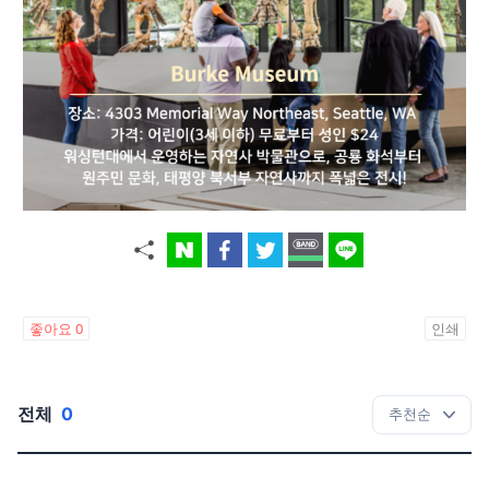
좋아요
0
인쇄
전체
0