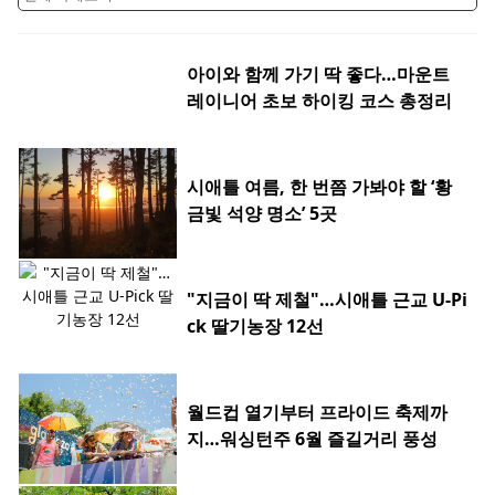
아이와 함께 가기 딱 좋다…마운트
레이니어 초보 하이킹 코스 총정리
시애틀 여름, 한 번쯤 가봐야 할 ‘황
금빛 석양 명소’ 5곳
"지금이 딱 제철"…시애틀 근교 U-Pi
ck 딸기농장 12선
월드컵 열기부터 프라이드 축제까
지…워싱턴주 6월 즐길거리 풍성