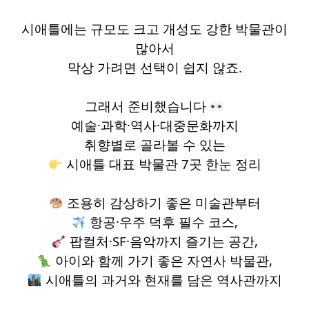
시애틀에는 규모도 크고 개성도 강한 박물관이
많아서
막상 가려면 선택이 쉽지 않죠.
그래서 준비했습니다
예술·과학·역사·대중문화까지
취향별로 골라볼 수 있는
시애틀 대표 박물관 7곳 한눈 정리
조용히 감상하기 좋은 미술관부터
항공·우주 덕후 필수 코스,
팝컬처·SF·음악까지 즐기는 공간,
아이와 함께 가기 좋은 자연사 박물관,
시애틀의 과거와 현재를 담은 역사관까지