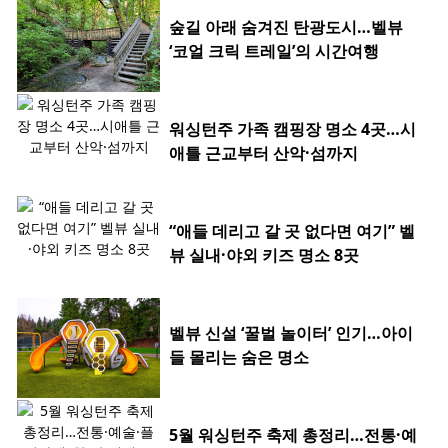
숲길 아래 숨겨진 탄광도시…벨뷰
‘코얼 크릭 트레일’의 시간여행
워싱턴주 가족 캠핑장 명소 4곳…시
애틀 근교부터 산악·섬까지
“애들 데리고 갈 곳 없다면 여기” 벨
뷰 실내·야외 키즈 명소 8곳
벨뷰 신설 ‘꿀벌 놀이터’ 인기…아이
들 몰리는 숨은 명소
5월 워싱턴주 축제 총정리…전통·예