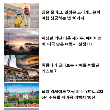
짐은 줄이고, 일정은 느리게…은퇴
여행 성공하는 법 10가지
워싱턴 외딴 어촌 세키우, 에어비앤
비 ‘미국 숨은 여행지’ 선정
(1)
취향따라 골라보는 시애틀 박물관
리스트 7
달러 약세에도 ‘가성비’는 있다…202
6년 주목할 저비용 여행지 10선