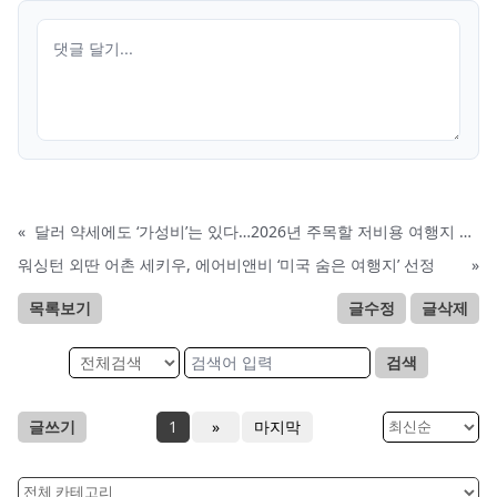
«
달러 약세에도 ‘가성비’는 있다…2026년 주목할 저비용 여행지 10선
워싱턴 외딴 어촌 세키우, 에어비앤비 ‘미국 숨은 여행지’ 선정
»
목록보기
글수정
글삭제
검색
글쓰기
1
»
마지막